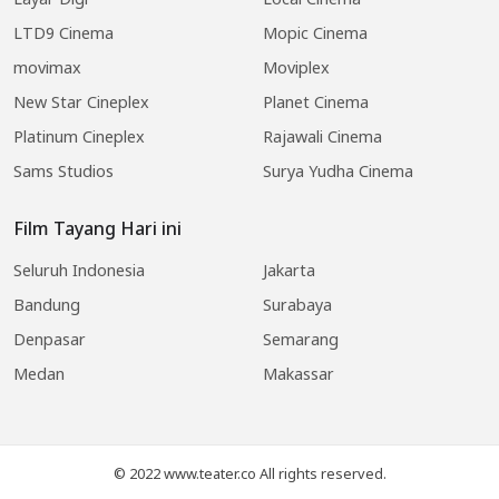
LTD9 Cinema
Mopic Cinema
movimax
Moviplex
New Star Cineplex
Planet Cinema
Platinum Cineplex
Rajawali Cinema
Sams Studios
Surya Yudha Cinema
Film Tayang Hari ini
Seluruh Indonesia
Jakarta
Bandung
Surabaya
Denpasar
Semarang
Medan
Makassar
© 2022 www.teater.co All rights reserved.