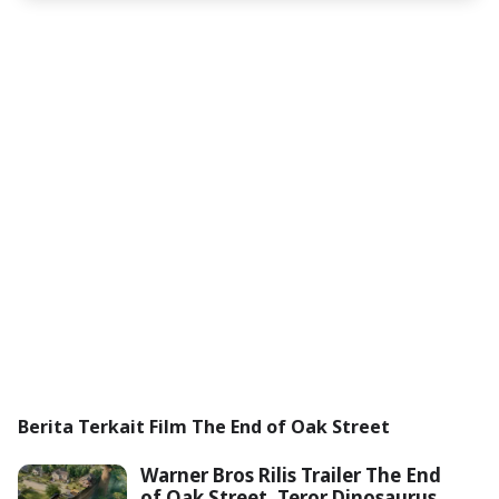
Berita Terkait Film The End of Oak Street
Warner Bros Rilis Trailer The End
of Oak Street, Teror Dinosaurus