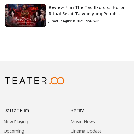
Review Film The Tao Exorcist: Horor
Ritual Sesat Taiwan yang Penuh
Misteri dan Teror Psikologis
Jumat, 7 Agustus 2026 09:42 WIB
Daftar Film
Berita
Now Playing
Movie News
Upcoming
Cinema Update