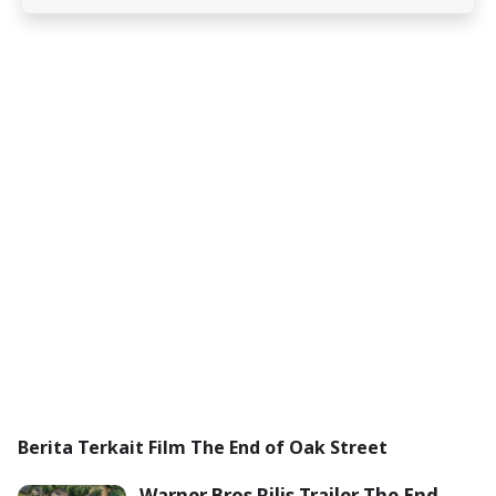
Berita Terkait Film The End of Oak Street
Warner Bros Rilis Trailer The End