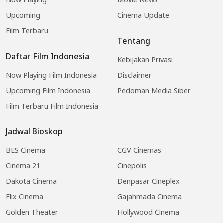
Upcoming
Cinema Update
Film Terbaru
Tentang
Daftar Film Indonesia
Kebijakan Privasi
Now Playing Film Indonesia
Disclaimer
Upcoming Film Indonesia
Pedoman Media Siber
Film Terbaru Film Indonesia
Jadwal Bioskop
BES Cinema
CGV Cinemas
Cinema 21
Cinepolis
Dakota Cinema
Denpasar Cineplex
Flix Cinema
Gajahmada Cinema
Golden Theater
Hollywood Cinema