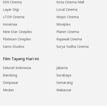
IGN Cinema
Kota Cinema Mall
Layar Digi
Local Cinema
LTD9 Cinema
Mopic Cinema
movimax
Moviplex
New Star Cineplex
Planet Cinema
Platinum Cineplex
Rajawali Cinema
Sams Studios
Surya Yudha Cinema
Film Tayang Hari ini
Seluruh Indonesia
Jakarta
Bandung
Surabaya
Denpasar
Semarang
Medan
Makassar