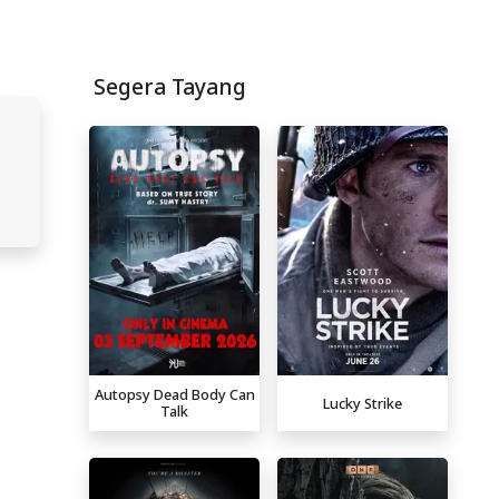
Segera Tayang
Autopsy Dead Body Can
Lucky Strike
Talk