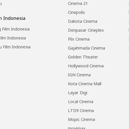
u
Cinema 21
Cinepolis
lm Indonesia
Dakota Cinema
 Film Indonesia
Denpasar Cineplex
ilm Indonesia
Flix Cinema
u Film Indonesia
Gajahmada Cinema
Golden Theater
Hollywood Cinema
IGN Cinema
Kota Cinema Mall
Layar Digi
Local Cinema
LTD9 Cinema
Mopic Cinema
movimax