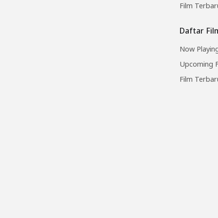
Film Terbar
Daftar Fi
Now Playing
Upcoming F
Film Terbar