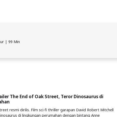
mur | 99 Min
railer The End of Oak Street, Teror Dinosaurus di
ahan
eet resmi dirilis. Film sci-fi thriller garapan David Robert Mitchell
dinosaurus di lingkungan perumahan dengan bintang Anne