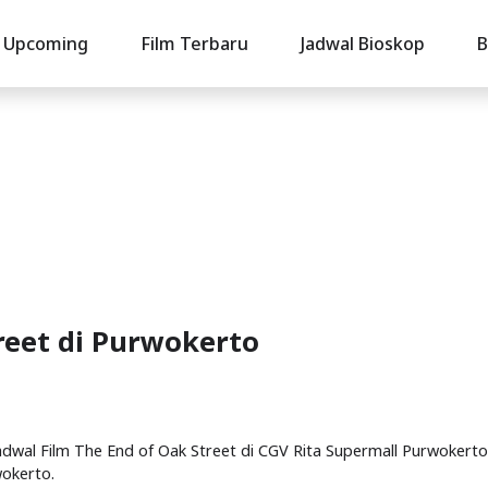
Upcoming
Film Terbaru
Jadwal Bioskop
B
reet di Purwokerto
 Jadwal Film The End of Oak Street di CGV Rita Supermall Purwokerto
wokerto.