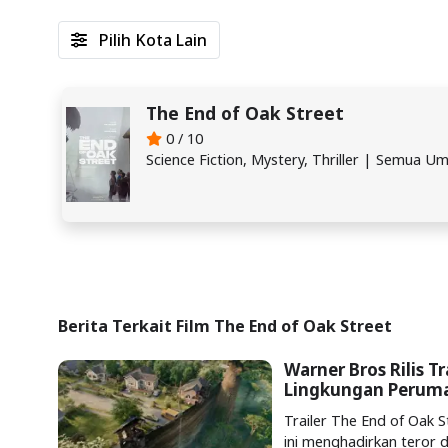
Pilih Kota Lain
The End of Oak Street
0 / 10
Science Fiction, Mystery, Thriller | Semua U
Berita Terkait Film The End of Oak Street
Warner Bros Rilis T
Lingkungan Perum
Trailer The End of Oak Str
ini menghadirkan teror 