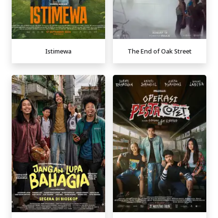
Istimewa
The End of Oak Street