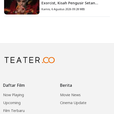
Exorcist, Kisah Pengusir Setan
Melawan Kutukan Mematikan
Kamis, 6 Agustus 2026 09:28 WIB
Daftar Film
Berita
Now Playing
Movie News
Upcoming
Cinema Update
Film Terbaru