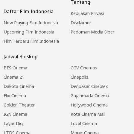
Tentang
Daftar Film Indonesia
Kebijakan Privasi
Now Playing Film Indonesia
Disclaimer
Upcoming Film Indonesia
Pedoman Media Siber
Film Terbaru Film Indonesia
Jadwal Bioskop
BES Cinema
CGV Cinemas
Cinema 21
Cinepolis
Dakota Cinema
Denpasar Cineplex
Flix Cinema
Gajahmada Cinema
Golden Theater
Hollywood Cinema
IGN Cinema
Kota Cinema Mall
Layar Digi
Local Cinema
LTD9 Cinema
Mopic Cinema