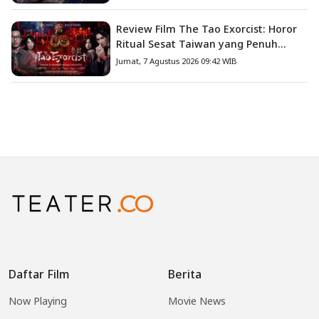
Review Film The Tao Exorcist: Horor
Ritual Sesat Taiwan yang Penuh
Misteri dan Teror Psikologis
Jumat, 7 Agustus 2026 09:42 WIB
Daftar Film
Berita
Now Playing
Movie News