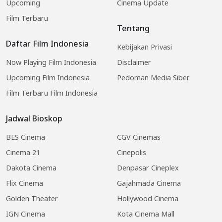
Upcoming
Cinema Update
Film Terbaru
Tentang
Daftar Film Indonesia
Kebijakan Privasi
Now Playing Film Indonesia
Disclaimer
Upcoming Film Indonesia
Pedoman Media Siber
Film Terbaru Film Indonesia
Jadwal Bioskop
BES Cinema
CGV Cinemas
Cinema 21
Cinepolis
Dakota Cinema
Denpasar Cineplex
Flix Cinema
Gajahmada Cinema
Golden Theater
Hollywood Cinema
IGN Cinema
Kota Cinema Mall