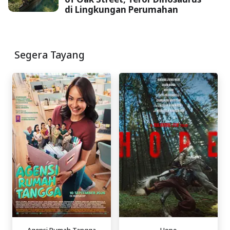
di Lingkungan Perumahan
Segera Tayang
Agensi Rumah Tangga
Hope