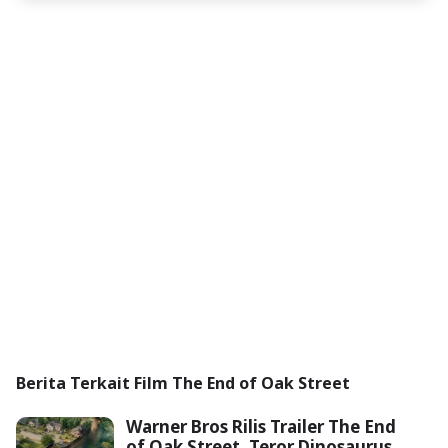
Berita Terkait Film The End of Oak Street
Warner Bros Rilis Trailer The End
of Oak Street, Teror Dinosaurus