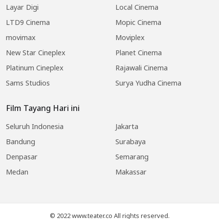
Layar Digi
Local Cinema
LTD9 Cinema
Mopic Cinema
movimax
Moviplex
New Star Cineplex
Planet Cinema
Platinum Cineplex
Rajawali Cinema
Sams Studios
Surya Yudha Cinema
Film Tayang Hari ini
Seluruh Indonesia
Jakarta
Bandung
Surabaya
Denpasar
Semarang
Medan
Makassar
© 2022 www.teater.co All rights reserved.