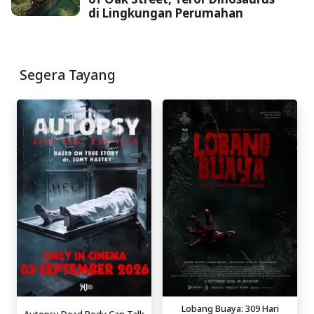
di Lingkungan Perumahan
Segera Tayang
Lobang Buaya: 309 Hari
Autopsy Dead Body Can Talk