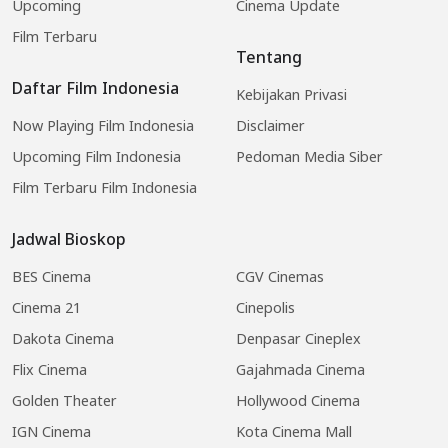
Upcoming
Cinema Update
Film Terbaru
Tentang
Daftar Film Indonesia
Kebijakan Privasi
Now Playing Film Indonesia
Disclaimer
Upcoming Film Indonesia
Pedoman Media Siber
Film Terbaru Film Indonesia
Jadwal Bioskop
BES Cinema
CGV Cinemas
Cinema 21
Cinepolis
Dakota Cinema
Denpasar Cineplex
Flix Cinema
Gajahmada Cinema
Golden Theater
Hollywood Cinema
IGN Cinema
Kota Cinema Mall