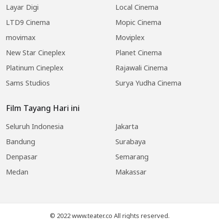
Layar Digi
Local Cinema
LTD9 Cinema
Mopic Cinema
movimax
Moviplex
New Star Cineplex
Planet Cinema
Platinum Cineplex
Rajawali Cinema
Sams Studios
Surya Yudha Cinema
Film Tayang Hari ini
Seluruh Indonesia
Jakarta
Bandung
Surabaya
Denpasar
Semarang
Medan
Makassar
© 2022 www.teater.co All rights reserved.