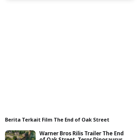
Berita Terkait Film The End of Oak Street
Warner Bros Rilis Trailer The End
of Oak Street, Teror Dinosaurus