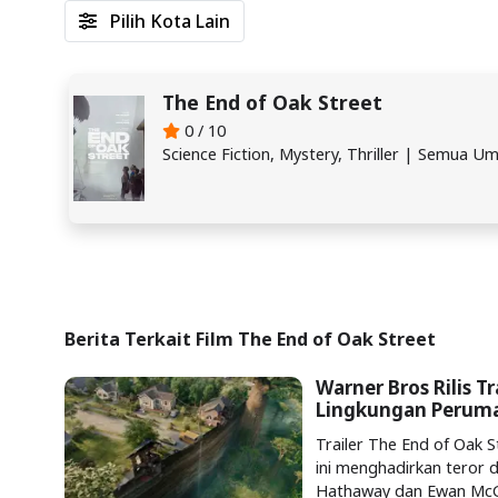
Pilih Kota Lain
The End of Oak Street
0 / 10
Science Fiction, Mystery, Thriller | Semua U
Berita Terkait Film The End of Oak Street
Warner Bros Rilis T
Lingkungan Perum
Trailer The End of Oak Str
ini menghadirkan teror 
Hathaway dan Ewan McG