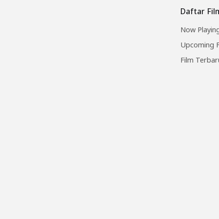
Daftar Fi
Now Playing
Upcoming F
Film Terbar