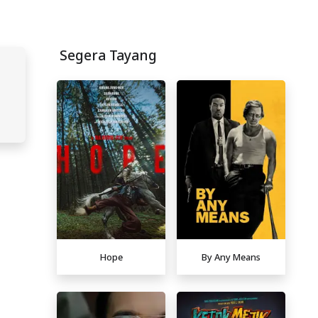
Segera Tayang
Hope
By Any Means