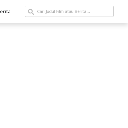
erita