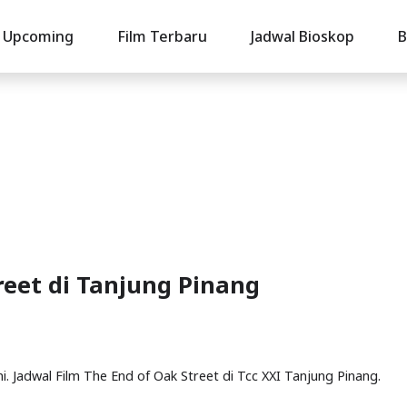
Upcoming
Film Terbaru
Jadwal Bioskop
B
reet di Tanjung Pinang
ni. Jadwal Film The End of Oak Street di Tcc XXI Tanjung Pinang.