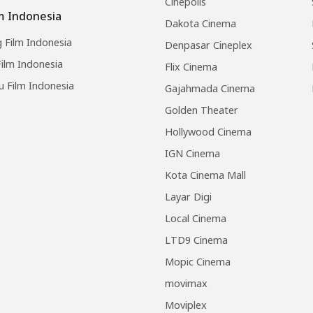
Cinepolis
lm Indonesia
Dakota Cinema
 Film Indonesia
Denpasar Cineplex
ilm Indonesia
Flix Cinema
u Film Indonesia
Gajahmada Cinema
Golden Theater
Hollywood Cinema
IGN Cinema
Kota Cinema Mall
Layar Digi
Local Cinema
LTD9 Cinema
Mopic Cinema
movimax
Moviplex