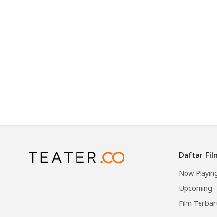
Daftar Fil
Now Playin
Upcoming
Film Terbar