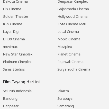
Dakota Cinema
Denpasar Cineplex
Flix Cinema
Gajahmada Cinema
Golden Theater
Hollywood Cinema
IGN Cinema
Kota Cinema Mall
Layar Digi
Local Cinema
LTD9 Cinema
Mopic Cinema
movimax
Moviplex
New Star Cineplex
Planet Cinema
Platinum Cineplex
Rajawali Cinema
Sams Studios
Surya Yudha Cinema
Film Tayang Hari ini
Seluruh Indonesia
Jakarta
Bandung
Surabaya
Denpasar
Semarang