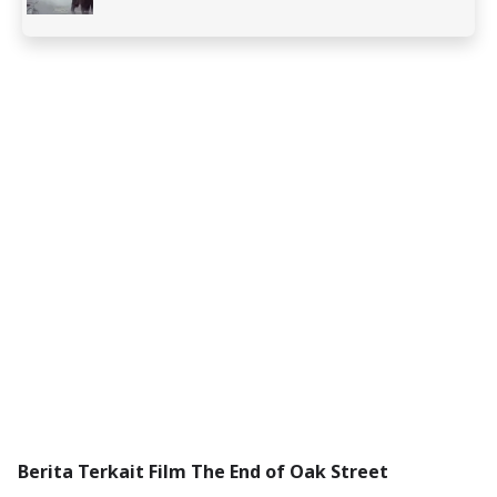
Berita Terkait Film The End of Oak Street