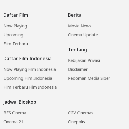
Daftar Film
Berita
Now Playing
Movie News
Upcoming
Cinema Update
Film Terbaru
Tentang
Daftar Film Indonesia
Kebijakan Privasi
Now Playing Film Indonesia
Disclaimer
Upcoming Film Indonesia
Pedoman Media Siber
Film Terbaru Film Indonesia
Jadwal Bioskop
BES Cinema
CGV Cinemas
Cinema 21
Cinepolis