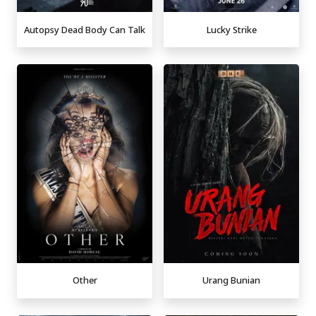
Autopsy Dead Body Can Talk
Lucky Strike
Other
Urang Bunian