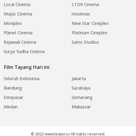
Local Cinema
LTD9 Cinema
Mopic Cinema
movimax
Moviplex
New Star Cineplex
Planet Cinema
Platinum Cineplex
Rajawali Cinema
Sams Studios
Surya Yudha Cinema
Film Tayang Hari ini
Seluruh Indonesia
Jakarta
Bandung
Surabaya
Denpasar
Semarang
Medan
Makassar
© 2022 www.teater.co All rights reserved.