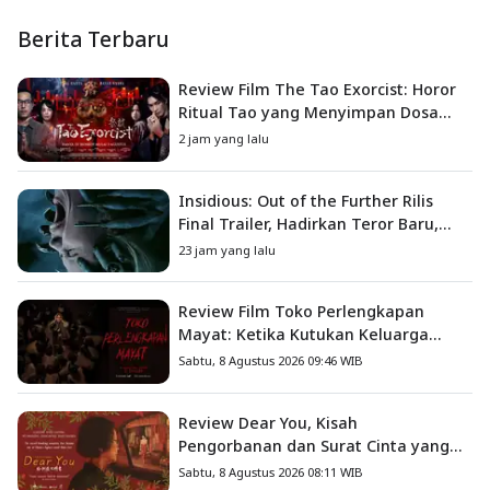
Berita Terbaru
Review Film The Tao Exorcist: Horor
Ritual Tao yang Menyimpan Dosa
Masa Lalu
2 jam yang lalu
Insidious: Out of the Further Rilis
Final Trailer, Hadirkan Teror Baru,
Iblis Kini Masuk ke Dunia Manusia
23 jam yang lalu
Review Film Toko Perlengkapan
Mayat: Ketika Kutukan Keluarga
Menjadi Sumber Teror yang
Sabtu, 8 Agustus 2026 09:46 WIB
Sesungguhnya
Review Dear You, Kisah
Pengorbanan dan Surat Cinta yang
Menyentuh Hati
Sabtu, 8 Agustus 2026 08:11 WIB