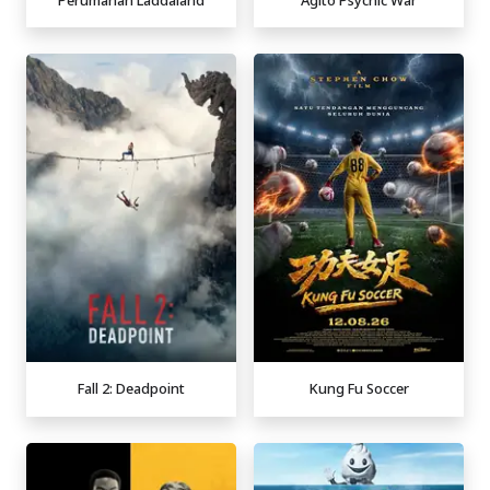
Fall 2: Deadpoint
Kung Fu Soccer