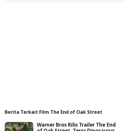
Berita Terkait Film The End of Oak Street
Warner Bros Rilis Trailer The End
of Oak Street, Teror Dinosaurus