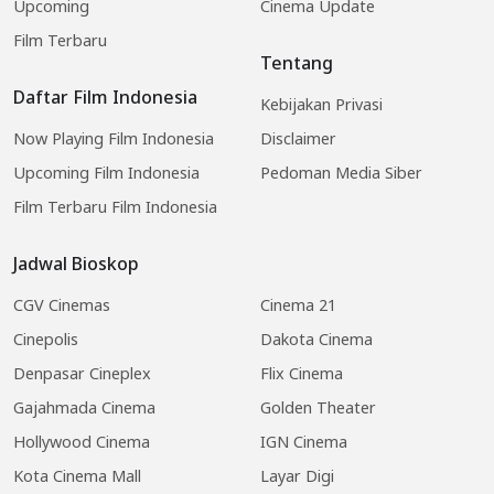
Upcoming
Cinema Update
Film Terbaru
Tentang
Daftar Film Indonesia
Kebijakan Privasi
Now Playing Film Indonesia
Disclaimer
Upcoming Film Indonesia
Pedoman Media Siber
Film Terbaru Film Indonesia
Jadwal Bioskop
CGV Cinemas
Cinema 21
Cinepolis
Dakota Cinema
Denpasar Cineplex
Flix Cinema
Gajahmada Cinema
Golden Theater
Hollywood Cinema
IGN Cinema
Kota Cinema Mall
Layar Digi