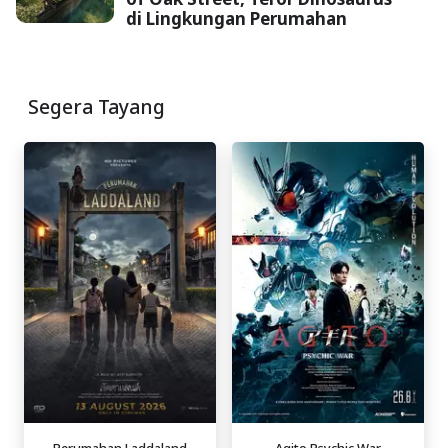
di Lingkungan Perumahan
Segera Tayang
Perumahan Laddaland
Agito Psychic War