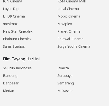
IGN Cinema
Kota Cinema Mall
Layar Digi
Local Cinema
LTD9 Cinema
Mopic Cinema
movimax
Moviplex
New Star Cineplex
Planet Cinema
Platinum Cineplex
Rajawali Cinema
Sams Studios
Surya Yudha Cinema
Film Tayang Hari ini
Seluruh Indonesia
Jakarta
Bandung
Surabaya
Denpasar
Semarang
Medan
Makassar