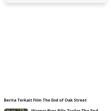
Berita Terkait Film The End of Oak Street
Warner Bros Rilis Trailer The End