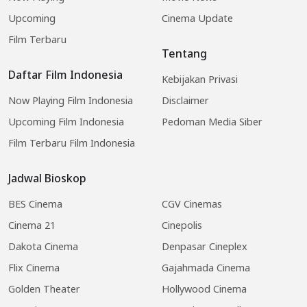
Upcoming
Cinema Update
Film Terbaru
Tentang
Daftar Film Indonesia
Kebijakan Privasi
Now Playing Film Indonesia
Disclaimer
Upcoming Film Indonesia
Pedoman Media Siber
Film Terbaru Film Indonesia
Jadwal Bioskop
BES Cinema
CGV Cinemas
Cinema 21
Cinepolis
Dakota Cinema
Denpasar Cineplex
Flix Cinema
Gajahmada Cinema
Golden Theater
Hollywood Cinema