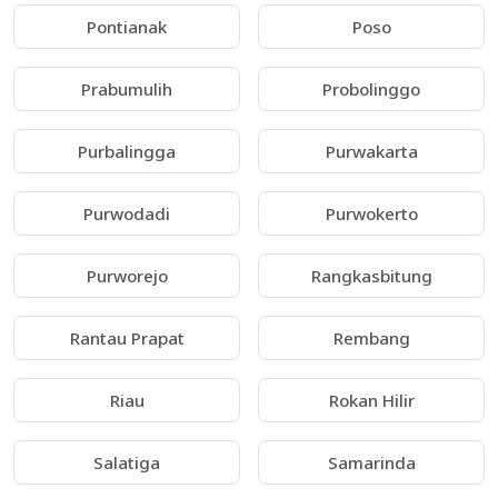
Pontianak
Poso
Prabumulih
Probolinggo
Purbalingga
Purwakarta
Purwodadi
Purwokerto
Purworejo
Rangkasbitung
Rantau Prapat
Rembang
Riau
Rokan Hilir
Salatiga
Samarinda