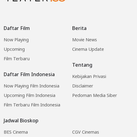
Daftar Film
Berita
Now Playing
Movie News
Upcoming
Cinema Update
Film Terbaru
Tentang
Daftar Film Indonesia
Kebijakan Privasi
Now Playing Film Indonesia
Disclaimer
Upcoming Film Indonesia
Pedoman Media Siber
Film Terbaru Film Indonesia
Jadwal Bioskop
BES Cinema
CGV Cinemas