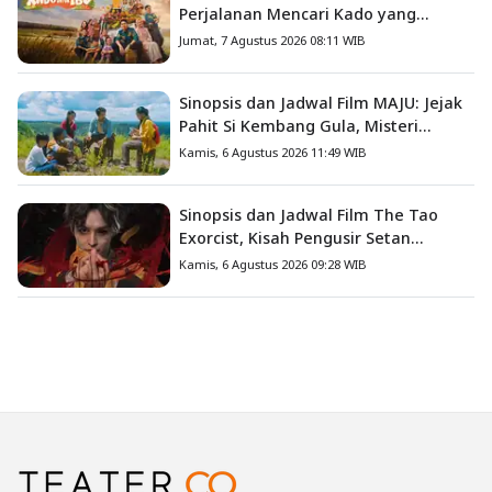
Perjalanan Mencari Kado yang
Mengajarkan Arti Keluarga
Jumat, 7 Agustus 2026 08:11 WIB
Sinopsis dan Jadwal Film MAJU: Jejak
Pahit Si Kembang Gula, Misteri
Hilangnya Bagas di Lokasi Jambore
Kamis, 6 Agustus 2026 11:49 WIB
Sinopsis dan Jadwal Film The Tao
Exorcist, Kisah Pengusir Setan
Melawan Kutukan Mematikan
Kamis, 6 Agustus 2026 09:28 WIB