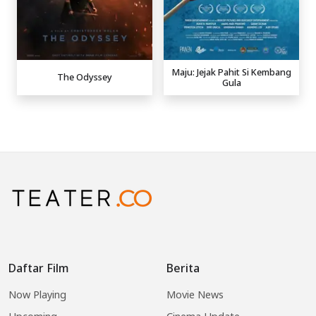
Maju: Jejak Pahit Si Kembang
The Odyssey
Gula
Daftar Film
Berita
Now Playing
Movie News