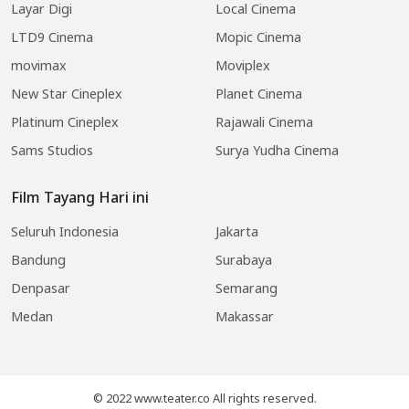
Layar Digi
Local Cinema
LTD9 Cinema
Mopic Cinema
movimax
Moviplex
New Star Cineplex
Planet Cinema
Platinum Cineplex
Rajawali Cinema
Sams Studios
Surya Yudha Cinema
Film Tayang Hari ini
Seluruh Indonesia
Jakarta
Bandung
Surabaya
Denpasar
Semarang
Medan
Makassar
© 2022 www.teater.co All rights reserved.