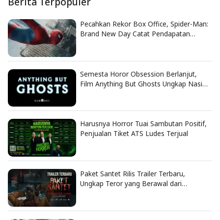
Berita Terpopuler
Pecahkan Rekor Box Office, Spider-Man:
Brand New Day Catat Pendapatan
Fantastis
Semesta Horor Obsession Berlanjut,
Film Anything But Ghosts Ungkap Nasib
Tragis Nikki
Harusnya Horror Tuai Sambutan Positif,
Penjualan Tiket ATS Ludes Terjual
Paket Santet Rilis Trailer Terbaru,
Ungkap Teror yang Berawal dari
Dendam Lama