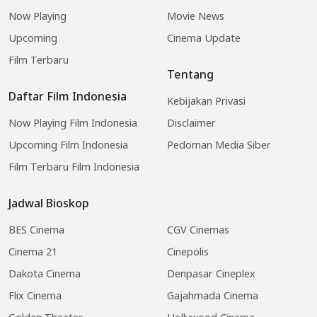
Now Playing
Movie News
Upcoming
Cinema Update
Film Terbaru
Tentang
Daftar Film Indonesia
Kebijakan Privasi
Now Playing Film Indonesia
Disclaimer
Upcoming Film Indonesia
Pedoman Media Siber
Film Terbaru Film Indonesia
Jadwal Bioskop
BES Cinema
CGV Cinemas
Cinema 21
Cinepolis
Dakota Cinema
Denpasar Cineplex
Flix Cinema
Gajahmada Cinema