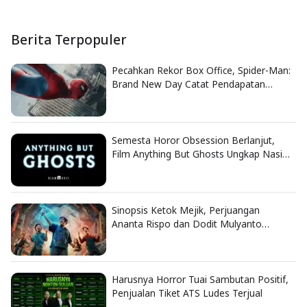
Berita Terpopuler
Pecahkan Rekor Box Office, Spider-Man:
Brand New Day Catat Pendapatan
Fantastis
Semesta Horor Obsession Berlanjut,
Film Anything But Ghosts Ungkap Nasib
Tragis Nikki
Sinopsis Ketok Mejik, Perjuangan
Ananta Rispo dan Dodit Mulyanto
Selamatkan Bengkel
Harusnya Horror Tuai Sambutan Positif,
Penjualan Tiket ATS Ludes Terjual