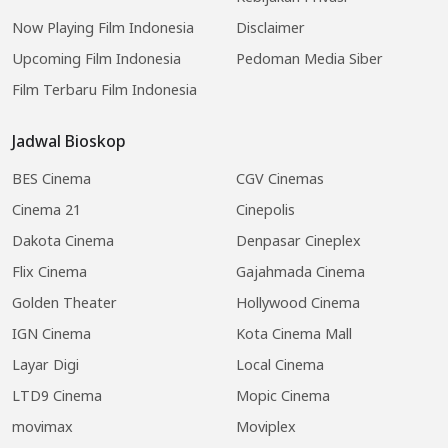
Now Playing Film Indonesia
Disclaimer
Upcoming Film Indonesia
Pedoman Media Siber
Film Terbaru Film Indonesia
Jadwal Bioskop
BES Cinema
CGV Cinemas
Cinema 21
Cinepolis
Dakota Cinema
Denpasar Cineplex
Flix Cinema
Gajahmada Cinema
Golden Theater
Hollywood Cinema
IGN Cinema
Kota Cinema Mall
Layar Digi
Local Cinema
LTD9 Cinema
Mopic Cinema
movimax
Moviplex