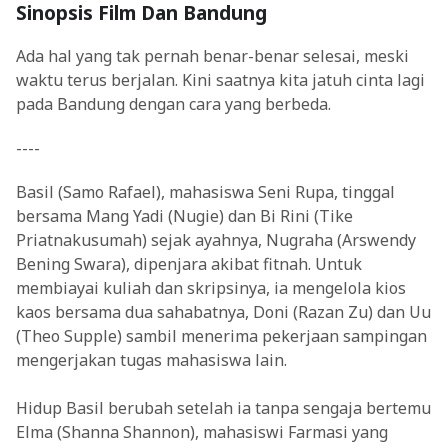
Sinopsis Film Dan Bandung
Ada hal yang tak pernah benar-benar selesai, meski
waktu terus berjalan. Kini saatnya kita jatuh cinta lagi
pada Bandung dengan cara yang berbeda.
----
Basil (Samo Rafael), mahasiswa Seni Rupa, tinggal
bersama Mang Yadi (Nugie) dan Bi Rini (Tike
Priatnakusumah) sejak ayahnya, Nugraha (Arswendy
Bening Swara), dipenjara akibat fitnah. Untuk
membiayai kuliah dan skripsinya, ia mengelola kios
kaos bersama dua sahabatnya, Doni (Razan Zu) dan Uu
(Theo Supple) sambil menerima pekerjaan sampingan
mengerjakan tugas mahasiswa lain.
Hidup Basil berubah setelah ia tanpa sengaja bertemu
Elma (Shanna Shannon), mahasiswi Farmasi yang