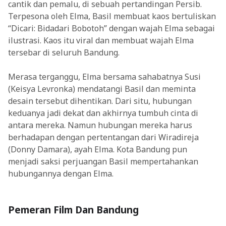
cantik dan pemalu, di sebuah pertandingan Persib.
Terpesona oleh Elma, Basil membuat kaos bertuliskan
“Dicari: Bidadari Bobotoh” dengan wajah Elma sebagai
ilustrasi. Kaos itu viral dan membuat wajah Elma
tersebar di seluruh Bandung.
Merasa terganggu, Elma bersama sahabatnya Susi
(Keisya Levronka) mendatangi Basil dan meminta
desain tersebut dihentikan. Dari situ, hubungan
keduanya jadi dekat dan akhirnya tumbuh cinta di
antara mereka. Namun hubungan mereka harus
berhadapan dengan pertentangan dari Wiradireja
(Donny Damara), ayah Elma. Kota Bandung pun
menjadi saksi perjuangan Basil mempertahankan
hubungannya dengan Elma.
Pemeran Film Dan Bandung