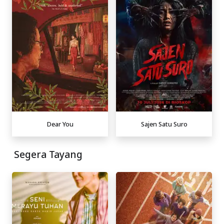
Dear You
Sajen Satu Suro
Segera Tayang