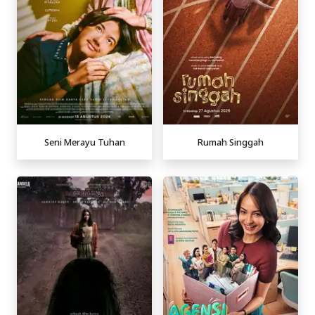
Seni Merayu Tuhan
Rumah Singgah