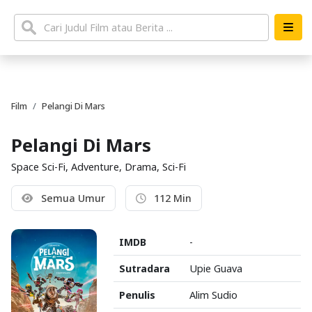
Film
Pelangi Di Mars
Pelangi Di Mars
Space Sci-Fi, Adventure, Drama, Sci-Fi
Semua Umur
112 Min
IMDB
-
Sutradara
Upie Guava
Penulis
Alim Sudio