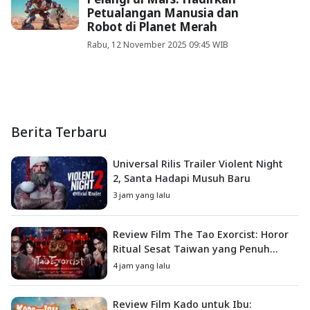
Petualangan Manusia dan
Robot di Planet Merah
Rabu, 12 November 2025 09:45 WIB
Berita Terbaru
Universal Rilis Trailer Violent Night
2, Santa Hadapi Musuh Baru
3 jam yang lalu
Review Film The Tao Exorcist: Horor
Ritual Sesat Taiwan yang Penuh
Misteri dan Teror Psikologis
4 jam yang lalu
Review Film Kado untuk Ibu: