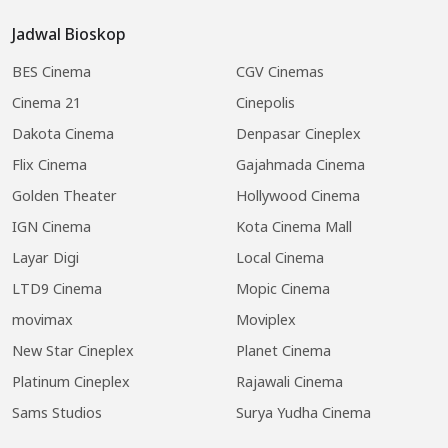
Jadwal Bioskop
BES Cinema
CGV Cinemas
Cinema 21
Cinepolis
Dakota Cinema
Denpasar Cineplex
Flix Cinema
Gajahmada Cinema
Golden Theater
Hollywood Cinema
IGN Cinema
Kota Cinema Mall
Layar Digi
Local Cinema
LTD9 Cinema
Mopic Cinema
movimax
Moviplex
New Star Cineplex
Planet Cinema
Platinum Cineplex
Rajawali Cinema
Sams Studios
Surya Yudha Cinema