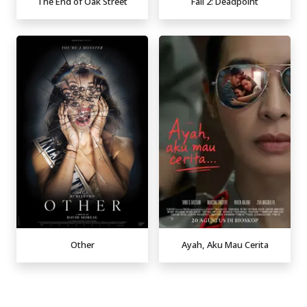
The End of Oak Street
Fall 2: Deadpoint
Other
Ayah, Aku Mau Cerita