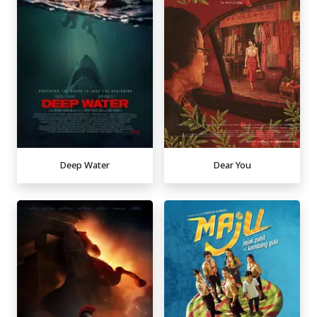
Deep Water
Dear You