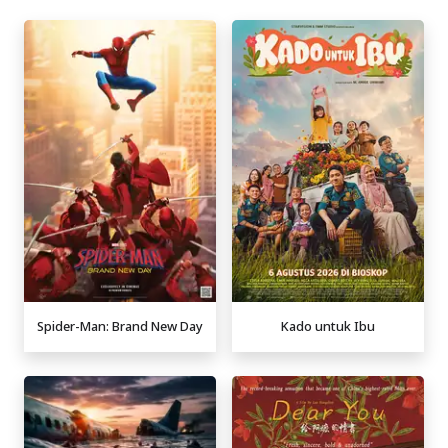
Spider-Man: Brand New Day
Kado untuk Ibu