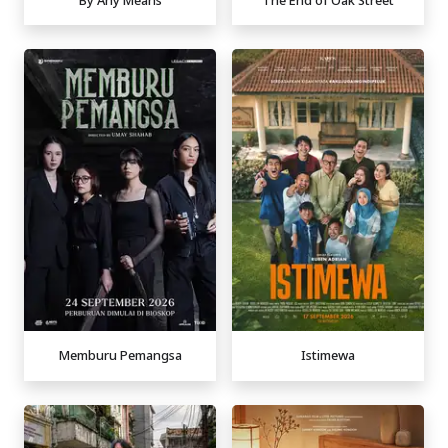
Memburu Pemangsa
Istimewa