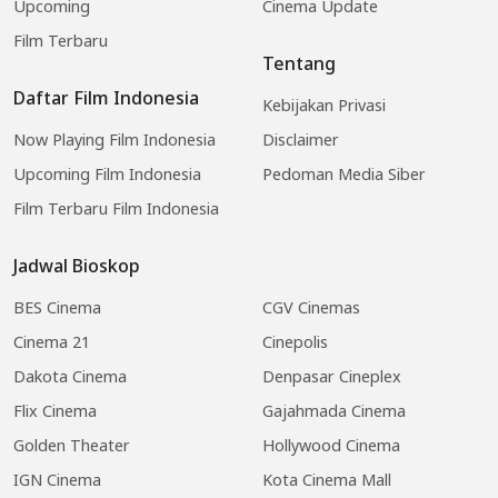
Upcoming
Cinema Update
Film Terbaru
Tentang
Daftar Film Indonesia
Kebijakan Privasi
Now Playing Film Indonesia
Disclaimer
Upcoming Film Indonesia
Pedoman Media Siber
Film Terbaru Film Indonesia
Jadwal Bioskop
BES Cinema
CGV Cinemas
Cinema 21
Cinepolis
Dakota Cinema
Denpasar Cineplex
Flix Cinema
Gajahmada Cinema
Golden Theater
Hollywood Cinema
IGN Cinema
Kota Cinema Mall