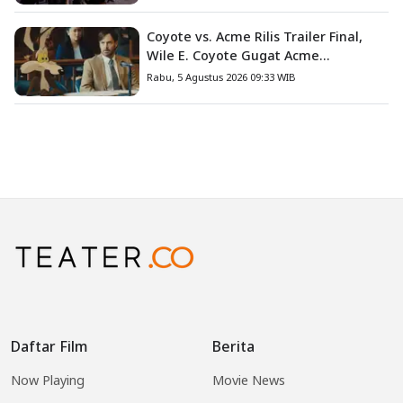
Coyote vs. Acme Rilis Trailer Final,
Wile E. Coyote Gugat Acme
Corporation ke Pengadilan
Rabu, 5 Agustus 2026 09:33 WIB
Daftar Film
Berita
Now Playing
Movie News