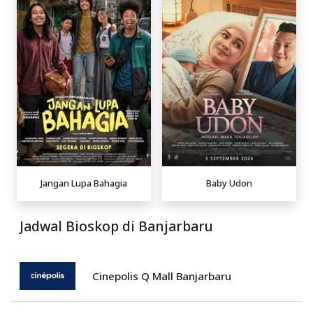
Jangan Lupa Bahagia
Baby Udon
Jadwal Bioskop di Banjarbaru
Cinepolis Q Mall Banjarbaru