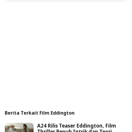
Berita Terkait Film Eddington
A24 Rilis Teaser Eddington, Film
Thriller Penuh Intrik dan Teori