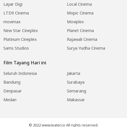
Layar Digi
Local Cinema
LTD9 Cinema
Mopic Cinema
movimax
Moviplex
New Star Cineplex
Planet Cinema
Platinum Cineplex
Rajawali Cinema
Sams Studios
Surya Yudha Cinema
Film Tayang Hari ini
Seluruh Indonesia
Jakarta
Bandung
Surabaya
Denpasar
Semarang
Medan
Makassar
© 2022 www.teater.co All rights reserved.