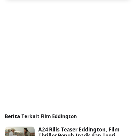
Berita Terkait Film Eddington
A24 Rilis Teaser Eddington, Film
Thriller Penuh Intrik dan Teori