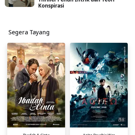
Konspirasi
Segera Tayang
Ibadah & Cinta
Agito Psychic War