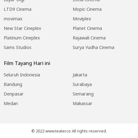
LTD9 Cinema
Mopic Cinema
movimax
Moviplex
New Star Cineplex
Planet Cinema
Platinum Cineplex
Rajawali Cinema
Sams Studios
Surya Yudha Cinema
Film Tayang Hari ini
Seluruh Indonesia
Jakarta
Bandung
Surabaya
Denpasar
Semarang
Medan
Makassar
© 2022 www.teater.co All rights reserved.