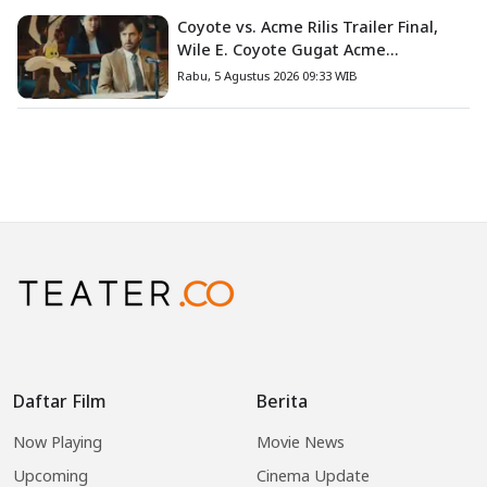
Coyote vs. Acme Rilis Trailer Final,
Wile E. Coyote Gugat Acme
Corporation ke Pengadilan
Rabu, 5 Agustus 2026 09:33 WIB
Daftar Film
Berita
Now Playing
Movie News
Upcoming
Cinema Update