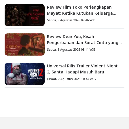
Review Film Toko Perlengkapan
Mayat: Ketika Kutukan Keluarga
Menjadi Sumber Teror yang
Sabtu, 8 Agustus 2026 09:46 WIB
Sesungguhnya
Review Dear You, Kisah
Pengorbanan dan Surat Cinta yang
Menyentuh Hati
Sabtu, 8 Agustus 2026 08:11 WIB
Universal Rilis Trailer Violent Night
2, Santa Hadapi Musuh Baru
Jumat, 7 Agustus 2026 10:44 WIB