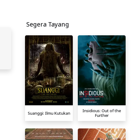
Segera Tayang
Insidious: Out of the
Suanggi: Ilmu Kutukan
Further