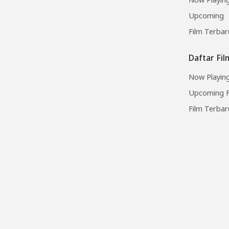
Upcoming
Film Terbar
Daftar Fi
Now Playing
Upcoming F
Film Terbar