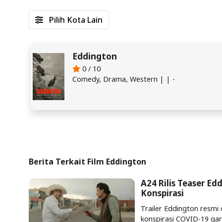
Pilih Kota Lain
Eddington
0 / 10
Comedy, Drama, Western | | -
Berita Terkait Film Eddington
A24 Rilis Teaser Edd
Konspirasi
Trailer Eddington resmi d
konspirasi COVID-19 gar