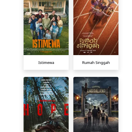
Istimewa
Rumah Singgah