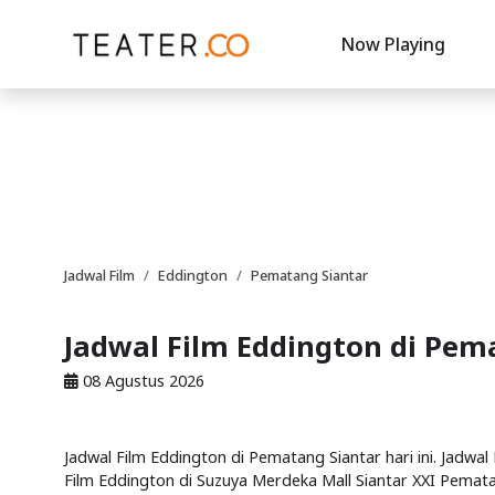
Now Playing
Jadwal Film
Eddington
Pematang Siantar
Jadwal Film Eddington di Pem
08 Agustus 2026
Jadwal Film Eddington di Pematang Siantar hari ini. Jadwal
Film Eddington di Suzuya Merdeka Mall Siantar XXI Pemata