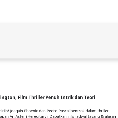
ington, Film Thriller Penuh Intrik dan Teori
irilis! Joaquin Phoenix dan Pedro Pascal bentrok dalam thriller
apan Ari Aster (Hereditary). Dapatkan info jadwal tayang & alasan