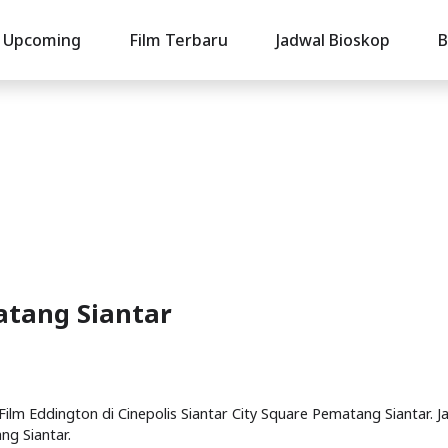
Upcoming
Film Terbaru
Jadwal Bioskop
B
atang Siantar
 Film Eddington di Cinepolis Siantar City Square Pematang Siantar. J
ng Siantar.