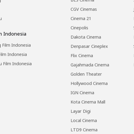
CGV Cinemas
u
Cinema 21
Cinepolis
lm Indonesia
Dakota Cinema
 Film Indonesia
Denpasar Cineplex
ilm Indonesia
Flix Cinema
u Film Indonesia
Gajahmada Cinema
Golden Theater
Hollywood Cinema
IGN Cinema
Kota Cinema Mall
Layar Digi
Local Cinema
LTD9 Cinema