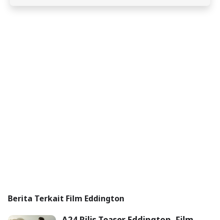
Berita Terkait Film Eddington
A24 Rilis Teaser Eddington, Film