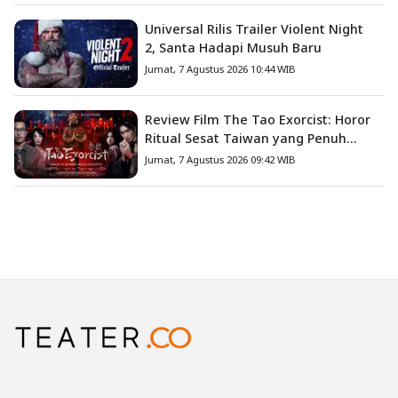
Universal Rilis Trailer Violent Night
2, Santa Hadapi Musuh Baru
Jumat, 7 Agustus 2026 10:44 WIB
Review Film The Tao Exorcist: Horor
Ritual Sesat Taiwan yang Penuh
Misteri dan Teror Psikologis
Jumat, 7 Agustus 2026 09:42 WIB