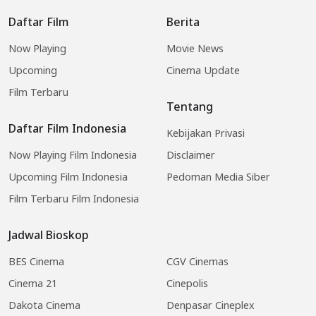
Daftar Film
Berita
Now Playing
Movie News
Upcoming
Cinema Update
Film Terbaru
Tentang
Daftar Film Indonesia
Kebijakan Privasi
Now Playing Film Indonesia
Disclaimer
Upcoming Film Indonesia
Pedoman Media Siber
Film Terbaru Film Indonesia
Jadwal Bioskop
BES Cinema
CGV Cinemas
Cinema 21
Cinepolis
Dakota Cinema
Denpasar Cineplex