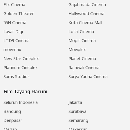
Flix Cinema
Gajahmada Cinema
Golden Theater
Hollywood Cinema
IGN Cinema
Kota Cinema Mall
Layar Digi
Local Cinema
LTD9 Cinema
Mopic Cinema
movimax
Moviplex
New Star Cineplex
Planet Cinema
Platinum Cineplex
Rajawali Cinema
Sams Studios
Surya Yudha Cinema
Film Tayang Hari ini
Seluruh Indonesia
Jakarta
Bandung
Surabaya
Denpasar
Semarang
Medan
Makassar