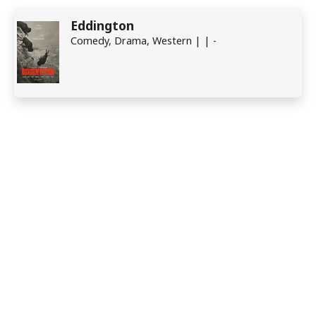
Eddington
Comedy, Drama, Western | | -