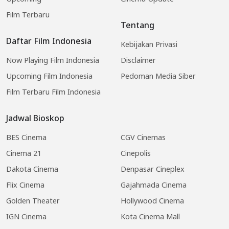
Film Terbaru
Tentang
Daftar Film Indonesia
Kebijakan Privasi
Now Playing Film Indonesia
Disclaimer
Upcoming Film Indonesia
Pedoman Media Siber
Film Terbaru Film Indonesia
Jadwal Bioskop
BES Cinema
CGV Cinemas
Cinema 21
Cinepolis
Dakota Cinema
Denpasar Cineplex
Flix Cinema
Gajahmada Cinema
Golden Theater
Hollywood Cinema
IGN Cinema
Kota Cinema Mall