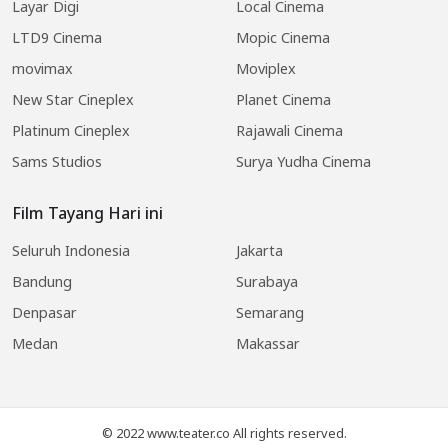
Layar Digi
Local Cinema
LTD9 Cinema
Mopic Cinema
movimax
Moviplex
New Star Cineplex
Planet Cinema
Platinum Cineplex
Rajawali Cinema
Sams Studios
Surya Yudha Cinema
Film Tayang Hari ini
Seluruh Indonesia
Jakarta
Bandung
Surabaya
Denpasar
Semarang
Medan
Makassar
© 2022 www.teater.co All rights reserved.