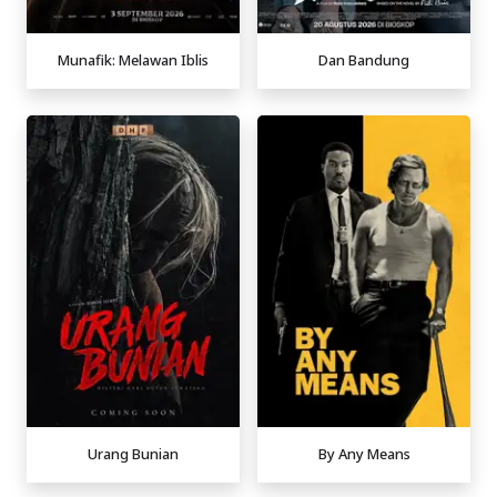
Munafik: Melawan Iblis
Dan Bandung
Urang Bunian
By Any Means