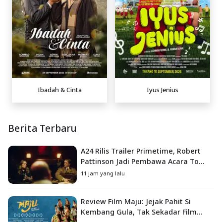
Ibadah & Cinta
Iyus Jenius
Berita Terbaru
A24 Rilis Trailer Primetime, Robert
Pattinson Jadi Pembawa Acara To
Catch a Predator
11 jam yang lalu
Review Film Maju: Jejak Pahit Si
Kembang Gula, Tak Sekadar Film