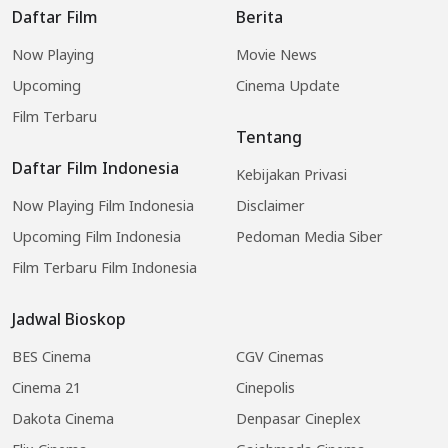
Daftar Film
Berita
Now Playing
Movie News
Upcoming
Cinema Update
Film Terbaru
Tentang
Daftar Film Indonesia
Kebijakan Privasi
Now Playing Film Indonesia
Disclaimer
Upcoming Film Indonesia
Pedoman Media Siber
Film Terbaru Film Indonesia
Jadwal Bioskop
BES Cinema
CGV Cinemas
Cinema 21
Cinepolis
Dakota Cinema
Denpasar Cineplex