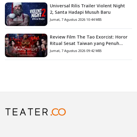
Universal Rilis Trailer Violent Night
2, Santa Hadapi Musuh Baru
Jumat, 7 Agustus 2026 10:44 WIB
Review Film The Tao Exorcist: Horor
Ritual Sesat Taiwan yang Penuh
Misteri dan Teror Psikologis
Jumat, 7 Agustus 2026 09:42 WIB