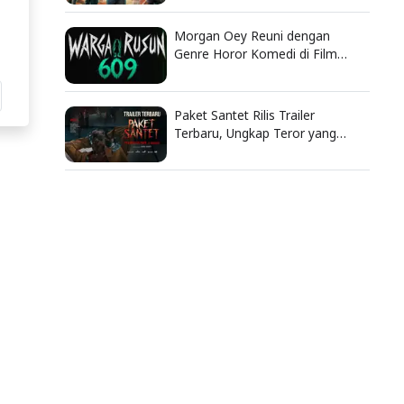
Bengkel
Morgan Oey Reuni dengan
Genre Horor Komedi di Film
Warga Rusun 609
Paket Santet Rilis Trailer
Terbaru, Ungkap Teror yang
Berawal dari Dendam Lama