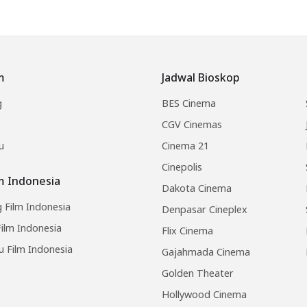
m
Jadwal Bioskop
g
BES Cinema
CGV Cinemas
u
Cinema 21
Cinepolis
lm Indonesia
Dakota Cinema
 Film Indonesia
Denpasar Cineplex
ilm Indonesia
Flix Cinema
u Film Indonesia
Gajahmada Cinema
Golden Theater
Hollywood Cinema