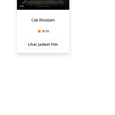
Cek Khodam
0/10
Lihat Jadwal Film