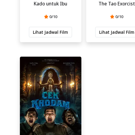
Kado untuk Ibu
The Tao Exorcist
0/10
0/10
Lihat Jadwal Film
Lihat Jadwal Film