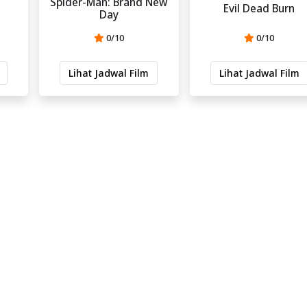
Spider-Man: Brand New
Evil Dead Burn
Day
0/10
0/10
Lihat Jadwal Film
Lihat Jadwal Film