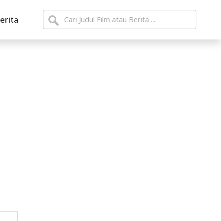
erita