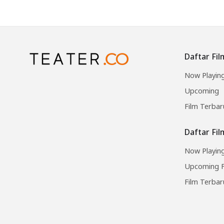
Daftar Fil
Now Playin
Upcoming
Film Terbar
Daftar Fi
Now Playing
Upcoming F
Film Terbar