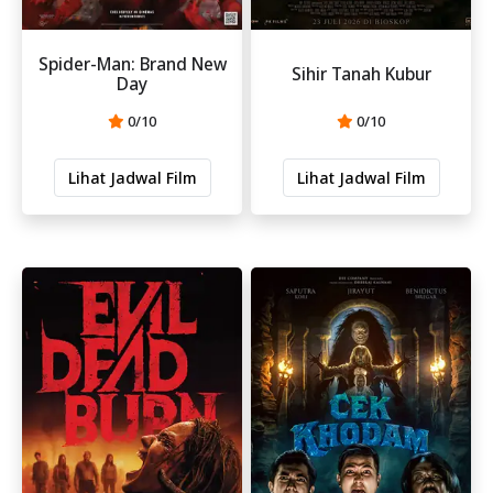
Spider-Man: Brand New
Sihir Tanah Kubur
Day
0/10
0/10
Lihat Jadwal Film
Lihat Jadwal Film