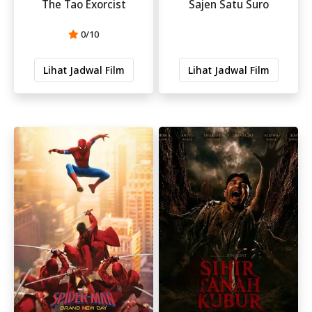
The Tao Exorcist
Sajen Satu Suro
0/10
Lihat Jadwal Film
Lihat Jadwal Film