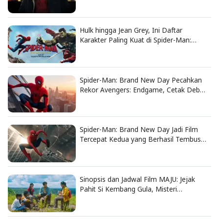
Hulk hingga Jean Grey, Ini Daftar
Karakter Paling Kuat di Spider-Man:
Brand New Day
Spider-Man: Brand New Day Pecahkan
Rekor Avengers: Endgame, Cetak Debut
Box Office Terbesar Sepanjang Sejarah
Spider-Man: Brand New Day Jadi Film
Tercepat Kedua yang Berhasil Tembus
US$1 Miliar
Sinopsis dan Jadwal Film MAJU: Jejak
Pahit Si Kembang Gula, Misteri
Hilangnya Bagas di Lokasi Jambore