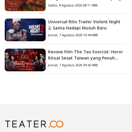
Menyentuh Hati
Sabtu, 8 Agustus 2026 08:11 WIB
Universal Rilis Trailer Violent Night
2, Santa Hadapi Musuh Baru
Jumat, 7 Agustus 2026 10:44 WIB
Review Film The Tao Exorcist: Horor
Ritual Sesat Taiwan yang Penuh
Misteri dan Teror Psikologis
Jumat, 7 Agustus 2026 09:42 WIB