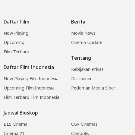
Daftar Film
Berita
Now Playing
Movie News
Upcoming
Cinema Update
Film Terbaru
Tentang
Daftar Film Indonesia
Kebijakan Privasi
Now Playing Film Indonesia
Disclaimer
Upcoming Film Indonesia
Pedoman Media Siber
Film Terbaru Film Indonesia
Jadwal Bioskop
BES Cinema
CGV Cinemas
Cinema 21
Cinepolis