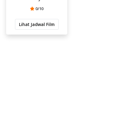
0/10
Lihat Jadwal Film