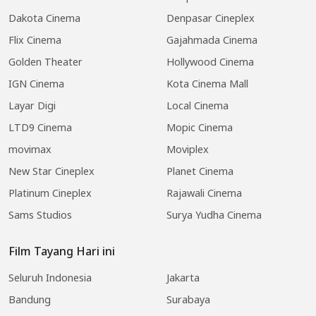
Dakota Cinema
Denpasar Cineplex
Flix Cinema
Gajahmada Cinema
Golden Theater
Hollywood Cinema
IGN Cinema
Kota Cinema Mall
Layar Digi
Local Cinema
LTD9 Cinema
Mopic Cinema
movimax
Moviplex
New Star Cineplex
Planet Cinema
Platinum Cineplex
Rajawali Cinema
Sams Studios
Surya Yudha Cinema
Film Tayang Hari ini
Seluruh Indonesia
Jakarta
Bandung
Surabaya