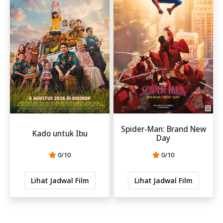
Spider-Man: Brand New
Kado untuk Ibu
Day
0/10
0/10
Lihat Jadwal Film
Lihat Jadwal Film