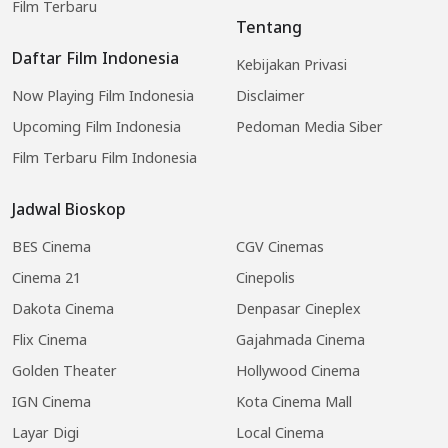
Film Terbaru
Tentang
Daftar Film Indonesia
Kebijakan Privasi
Now Playing Film Indonesia
Disclaimer
Upcoming Film Indonesia
Pedoman Media Siber
Film Terbaru Film Indonesia
Jadwal Bioskop
BES Cinema
CGV Cinemas
Cinema 21
Cinepolis
Dakota Cinema
Denpasar Cineplex
Flix Cinema
Gajahmada Cinema
Golden Theater
Hollywood Cinema
IGN Cinema
Kota Cinema Mall
Layar Digi
Local Cinema