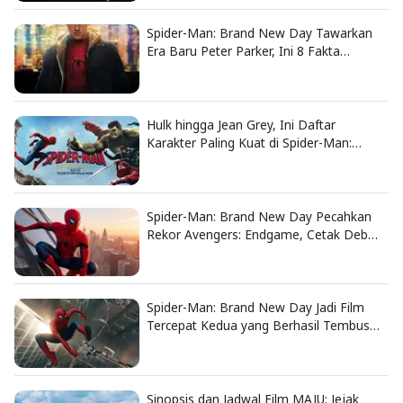
Spider-Man: Brand New Day Tawarkan
Era Baru Peter Parker, Ini 8 Fakta
Menarik yang Wajib Diketahui
Hulk hingga Jean Grey, Ini Daftar
Karakter Paling Kuat di Spider-Man:
Brand New Day
Spider-Man: Brand New Day Pecahkan
Rekor Avengers: Endgame, Cetak Debut
Box Office Terbesar Sepanjang Sejarah
Spider-Man: Brand New Day Jadi Film
Tercepat Kedua yang Berhasil Tembus
US$1 Miliar
Sinopsis dan Jadwal Film MAJU: Jejak