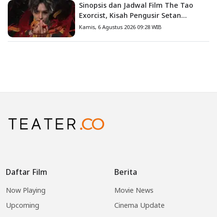
Sinopsis dan Jadwal Film The Tao
Exorcist, Kisah Pengusir Setan
Melawan Kutukan Mematikan
Kamis, 6 Agustus 2026 09:28 WIB
Daftar Film
Berita
Now Playing
Movie News
Upcoming
Cinema Update