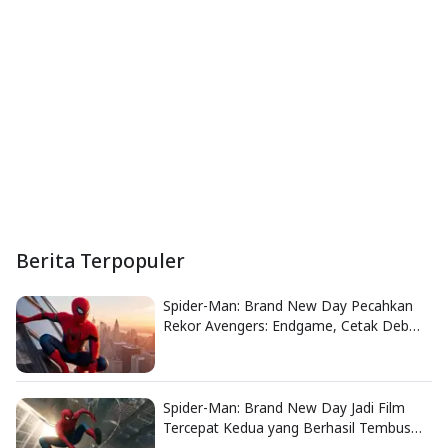
Berita Terpopuler
Spider-Man: Brand New Day Pecahkan
Rekor Avengers: Endgame, Cetak Debut
Box Office Terbesar Sepanjang Sejarah
Spider-Man: Brand New Day Jadi Film
Tercepat Kedua yang Berhasil Tembus
US$1 Miliar