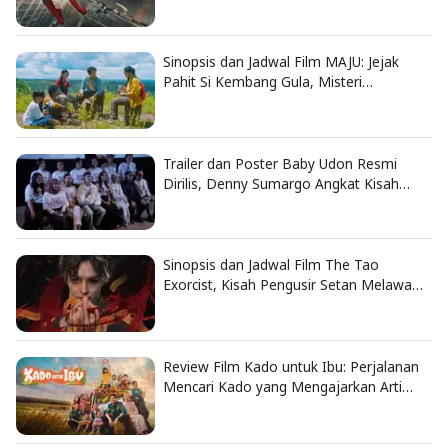
Sinopsis dan Jadwal Film MAJU: Jejak
Pahit Si Kembang Gula, Misteri
Hilangnya Bagas di Lokasi Jambore
Trailer dan Poster Baby Udon Resmi
Dirilis, Denny Sumargo Angkat Kisah
Nyata Fanny Kondoh
Sinopsis dan Jadwal Film The Tao
Exorcist, Kisah Pengusir Setan Melawan
Kutukan Mematikan
Review Film Kado untuk Ibu: Perjalanan
Mencari Kado yang Mengajarkan Arti
Keluarga