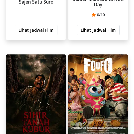
Sajen Satu Suro
Day
0/10
Lihat Jadwal Film
Lihat Jadwal Film