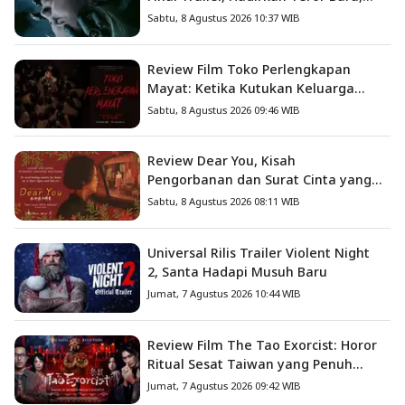
Iblis Kini Masuk ke Dunia Manusia
Sabtu, 8 Agustus 2026 10:37 WIB
Review Film Toko Perlengkapan
Mayat: Ketika Kutukan Keluarga
Menjadi Sumber Teror yang
Sabtu, 8 Agustus 2026 09:46 WIB
Sesungguhnya
Review Dear You, Kisah
Pengorbanan dan Surat Cinta yang
Menyentuh Hati
Sabtu, 8 Agustus 2026 08:11 WIB
Universal Rilis Trailer Violent Night
2, Santa Hadapi Musuh Baru
Jumat, 7 Agustus 2026 10:44 WIB
Review Film The Tao Exorcist: Horor
Ritual Sesat Taiwan yang Penuh
Misteri dan Teror Psikologis
Jumat, 7 Agustus 2026 09:42 WIB