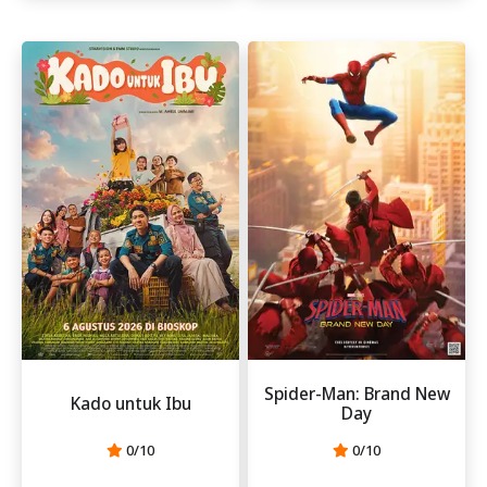
Spider-Man: Brand New
Kado untuk Ibu
Day
0/10
0/10