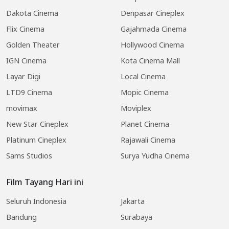
Dakota Cinema
Denpasar Cineplex
Flix Cinema
Gajahmada Cinema
Golden Theater
Hollywood Cinema
IGN Cinema
Kota Cinema Mall
Layar Digi
Local Cinema
LTD9 Cinema
Mopic Cinema
movimax
Moviplex
New Star Cineplex
Planet Cinema
Platinum Cineplex
Rajawali Cinema
Sams Studios
Surya Yudha Cinema
Film Tayang Hari ini
Seluruh Indonesia
Jakarta
Bandung
Surabaya