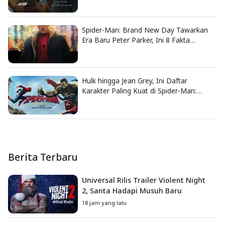
Spider-Man: Brand New Day Tawarkan
Era Baru Peter Parker, Ini 8 Fakta
Menarik yang Wajib Diketahui
Hulk hingga Jean Grey, Ini Daftar
Karakter Paling Kuat di Spider-Man:
Brand New Day
Berita Terbaru
Universal Rilis Trailer Violent Night
2, Santa Hadapi Musuh Baru
18 jam yang lalu