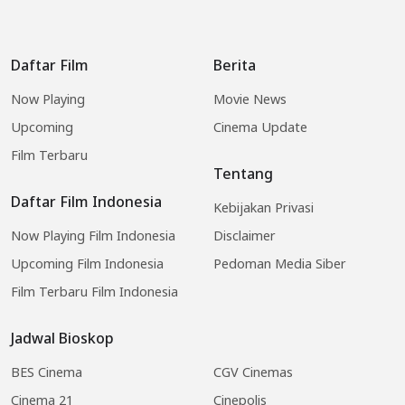
Daftar Film
Berita
Now Playing
Movie News
Upcoming
Cinema Update
Film Terbaru
Tentang
Daftar Film Indonesia
Kebijakan Privasi
Now Playing Film Indonesia
Disclaimer
Upcoming Film Indonesia
Pedoman Media Siber
Film Terbaru Film Indonesia
Jadwal Bioskop
BES Cinema
CGV Cinemas
Cinema 21
Cinepolis