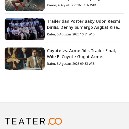
Tembus US$1 Miliar
Kamis, 6 Agustus 2026 07:37 WIB
Trailer dan Poster Baby Udon Resmi
Dirilis, Denny Sumargo Angkat Kisah
Nyata Fanny Kondoh
Rabu, 5 Agustus 2026 10:31 WIB
Coyote vs. Acme Rilis Trailer Final,
Wile E. Coyote Gugat Acme
Corporation ke Pengadilan
Rabu, 5 Agustus 2026 09:33 WIB