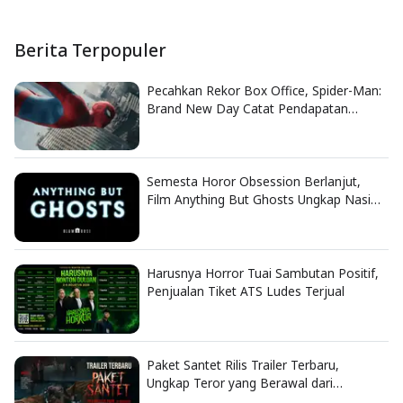
Berita Terpopuler
Pecahkan Rekor Box Office, Spider-Man:
Brand New Day Catat Pendapatan
Fantastis
Semesta Horor Obsession Berlanjut,
Film Anything But Ghosts Ungkap Nasib
Tragis Nikki
Harusnya Horror Tuai Sambutan Positif,
Penjualan Tiket ATS Ludes Terjual
Paket Santet Rilis Trailer Terbaru,
Ungkap Teror yang Berawal dari
Dendam Lama