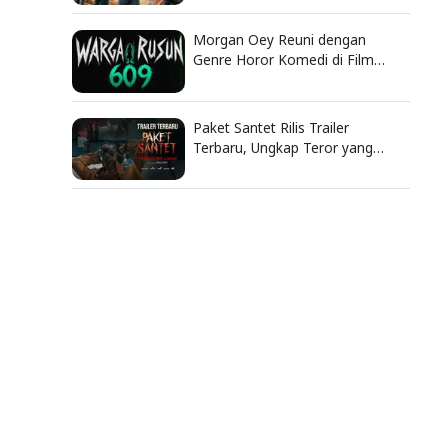
Bengkel
Morgan Oey Reuni dengan
Genre Horor Komedi di Film
Warga Rusun 609
Paket Santet Rilis Trailer
Terbaru, Ungkap Teror yang
Berawal dari Dendam Lama