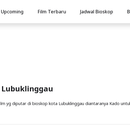
Upcoming
Film Terbaru
Jadwal Bioskop
B
i Lubuklinggau
i film yg diputar di bioskop kota Lubuklinggau diantaranya Kado untu