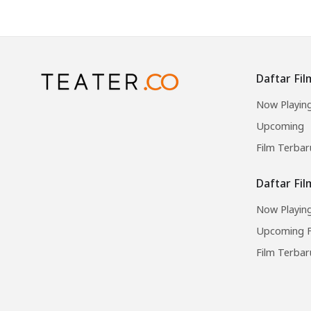
Daftar Fil
Now Playin
Upcoming
Film Terbar
Daftar Fi
Now Playing
Upcoming F
Film Terbar