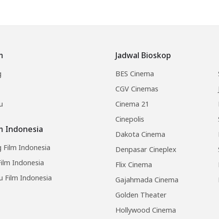
m
Jadwal Bioskop
g
BES Cinema
CGV Cinemas
u
Cinema 21
Cinepolis
lm Indonesia
Dakota Cinema
 Film Indonesia
Denpasar Cineplex
ilm Indonesia
Flix Cinema
u Film Indonesia
Gajahmada Cinema
Golden Theater
Hollywood Cinema