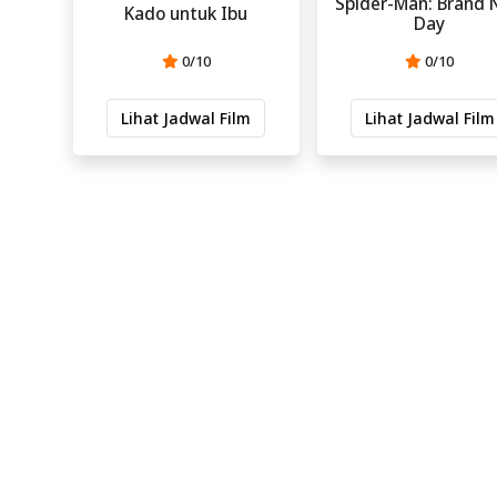
Spider-Man: Brand
Kado untuk Ibu
Day
0/10
0/10
Lihat Jadwal Film
Lihat Jadwal Film