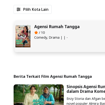
Pilih Kota Lain
Agensi Rumah Tangga
/ 10
Comedy, Drama | | -
Berita Terkait Film Agensi Rumah Tangga
Sinopsis Agensi Ru
dalam Drama Kome
Enzy Storia dan Afgan b
novel populer Almira Ba