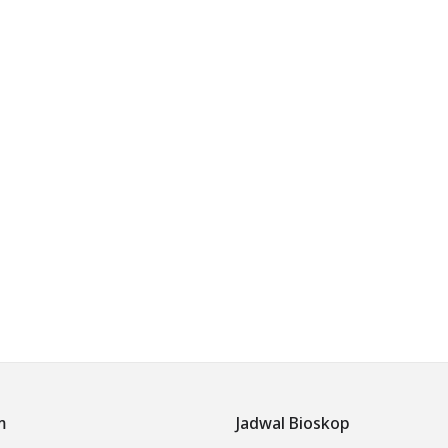
m
Jadwal Bioskop