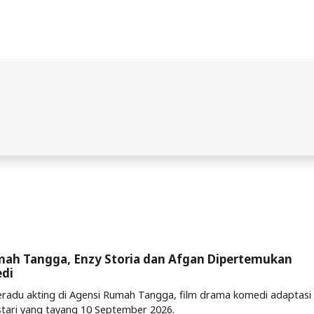
mah Tangga, Enzy Storia dan Afgan Dipertemukan
di
eradu akting di Agensi Rumah Tangga, film drama komedi adaptasi
stari yang tayang 10 September 2026.