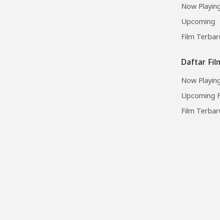
Now Playin
Upcoming
Film Terbar
Daftar Fi
Now Playing
Upcoming F
Film Terbar