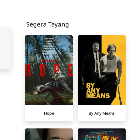
Segera Tayang
Hope
By Any Means