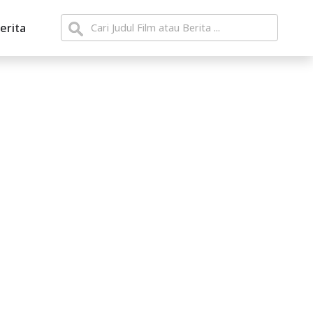
erita