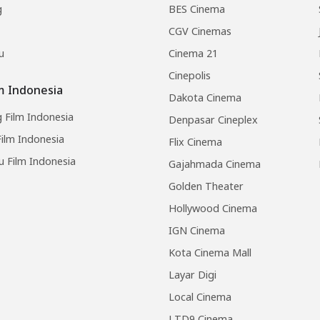
g
BES Cinema
CGV Cinemas
u
Cinema 21
Cinepolis
lm Indonesia
Dakota Cinema
 Film Indonesia
Denpasar Cineplex
ilm Indonesia
Flix Cinema
u Film Indonesia
Gajahmada Cinema
Golden Theater
Hollywood Cinema
IGN Cinema
Kota Cinema Mall
Layar Digi
Local Cinema
LTD9 Cinema