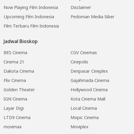
Now Playing Film Indonesia
Disclaimer
Upcoming Film Indonesia
Pedoman Media Siber
Film Terbaru Film Indonesia
Jadwal Bioskop
BES Cinema
CGV Cinemas
Cinema 21
Cinepolis
Dakota Cinema
Denpasar Cineplex
Flix Cinema
Gajahmada Cinema
Golden Theater
Hollywood Cinema
IGN Cinema
Kota Cinema Mall
Layar Digi
Local Cinema
LTD9 Cinema
Mopic Cinema
movimax
Moviplex