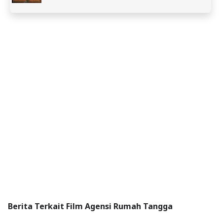
Berita Terkait Film Agensi Rumah Tangga