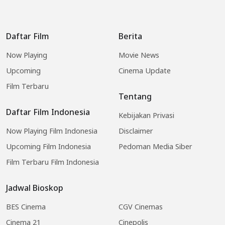
Daftar Film
Berita
Now Playing
Movie News
Upcoming
Cinema Update
Film Terbaru
Tentang
Daftar Film Indonesia
Kebijakan Privasi
Now Playing Film Indonesia
Disclaimer
Upcoming Film Indonesia
Pedoman Media Siber
Film Terbaru Film Indonesia
Jadwal Bioskop
BES Cinema
CGV Cinemas
Cinema 21
Cinepolis