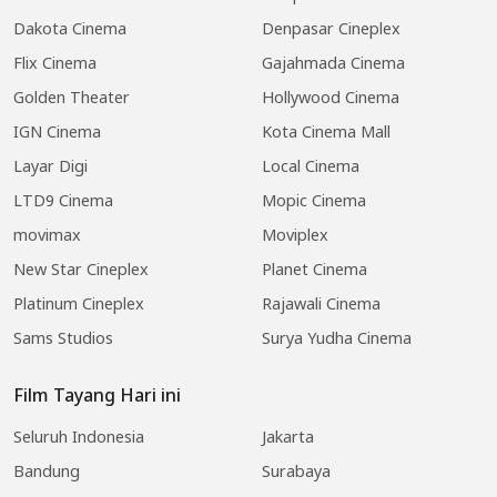
Dakota Cinema
Denpasar Cineplex
Flix Cinema
Gajahmada Cinema
Golden Theater
Hollywood Cinema
IGN Cinema
Kota Cinema Mall
Layar Digi
Local Cinema
LTD9 Cinema
Mopic Cinema
movimax
Moviplex
New Star Cineplex
Planet Cinema
Platinum Cineplex
Rajawali Cinema
Sams Studios
Surya Yudha Cinema
Film Tayang Hari ini
Seluruh Indonesia
Jakarta
Bandung
Surabaya