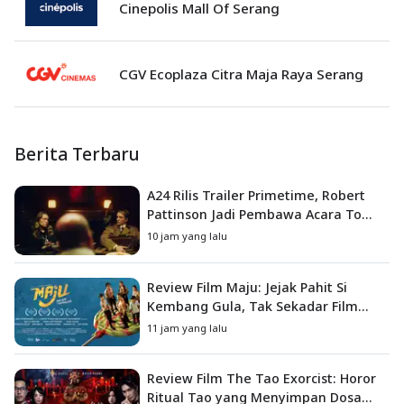
Cinepolis Mall Of Serang
CGV Ecoplaza Citra Maja Raya Serang
Berita Terbaru
A24 Rilis Trailer Primetime, Robert
Pattinson Jadi Pembawa Acara To
Catch a Predator
10 jam yang lalu
Review Film Maju: Jejak Pahit Si
Kembang Gula, Tak Sekadar Film
Petualangan Anak
11 jam yang lalu
Review Film The Tao Exorcist: Horor
Ritual Tao yang Menyimpan Dosa