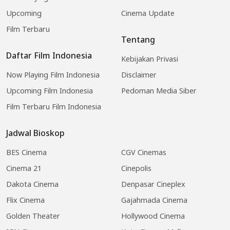
Upcoming
Cinema Update
Film Terbaru
Tentang
Daftar Film Indonesia
Kebijakan Privasi
Now Playing Film Indonesia
Disclaimer
Upcoming Film Indonesia
Pedoman Media Siber
Film Terbaru Film Indonesia
Jadwal Bioskop
BES Cinema
CGV Cinemas
Cinema 21
Cinepolis
Dakota Cinema
Denpasar Cineplex
Flix Cinema
Gajahmada Cinema
Golden Theater
Hollywood Cinema