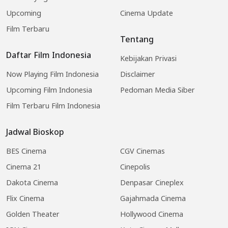
Upcoming
Cinema Update
Film Terbaru
Tentang
Daftar Film Indonesia
Kebijakan Privasi
Now Playing Film Indonesia
Disclaimer
Upcoming Film Indonesia
Pedoman Media Siber
Film Terbaru Film Indonesia
Jadwal Bioskop
BES Cinema
CGV Cinemas
Cinema 21
Cinepolis
Dakota Cinema
Denpasar Cineplex
Flix Cinema
Gajahmada Cinema
Golden Theater
Hollywood Cinema