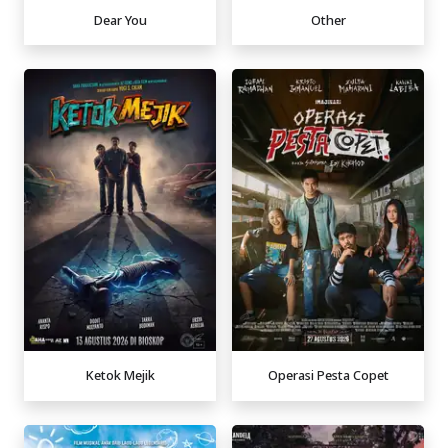
Dear You
Other
Ketok Mejik
Operasi Pesta Copet