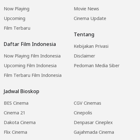
Now Playing
Movie News
Upcoming
Cinema Update
Film Terbaru
Tentang
Daftar Film Indonesia
Kebijakan Privasi
Now Playing Film Indonesia
Disclaimer
Upcoming Film Indonesia
Pedoman Media Siber
Film Terbaru Film Indonesia
Jadwal Bioskop
BES Cinema
CGV Cinemas
Cinema 21
Cinepolis
Dakota Cinema
Denpasar Cineplex
Flix Cinema
Gajahmada Cinema