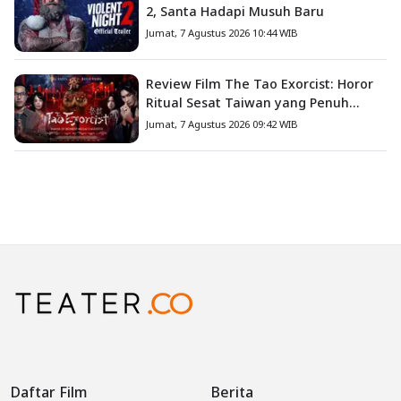
2, Santa Hadapi Musuh Baru
Jumat, 7 Agustus 2026 10:44 WIB
Review Film The Tao Exorcist: Horor
Ritual Sesat Taiwan yang Penuh
Misteri dan Teror Psikologis
Jumat, 7 Agustus 2026 09:42 WIB
Daftar Film
Berita