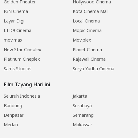
Golden Theater
Hollywood Cinema
IGN Cinema
Kota Cinema Mall
Layar Digi
Local Cinema
LTD9 Cinema
Mopic Cinema
movimax
Moviplex
New Star Cineplex
Planet Cinema
Platinum Cineplex
Rajawali Cinema
Sams Studios
Surya Yudha Cinema
Film Tayang Hari ini
Seluruh Indonesia
Jakarta
Bandung
Surabaya
Denpasar
Semarang
Medan
Makassar