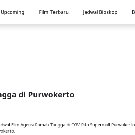
Upcoming
Film Terbaru
Jadwal Bioskop
B
ngga di Purwokerto
Jadwal Film Agensi Rumah Tangga di CGV Rita Supermall Purwokerto
wokerto.