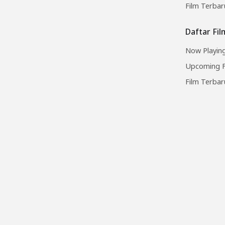
Film Terbar
Daftar Fi
Now Playing
Upcoming F
Film Terbar