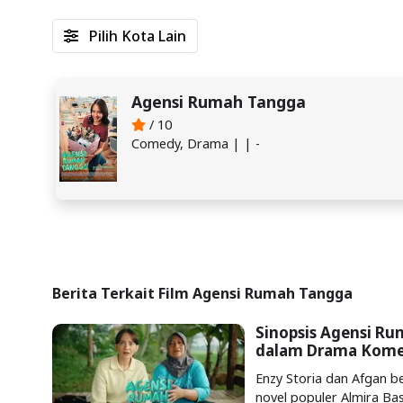
Pilih Kota Lain
Agensi Rumah Tangga
/ 10
Comedy, Drama | | -
Berita Terkait Film Agensi Rumah Tangga
Sinopsis Agensi Ru
dalam Drama Kome
Enzy Storia dan Afgan b
novel populer Almira Ba