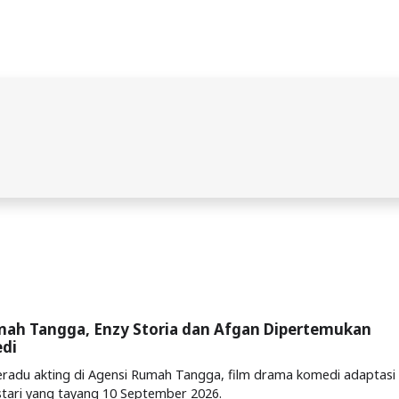
mah Tangga, Enzy Storia dan Afgan Dipertemukan
di
eradu akting di Agensi Rumah Tangga, film drama komedi adaptasi
stari yang tayang 10 September 2026.