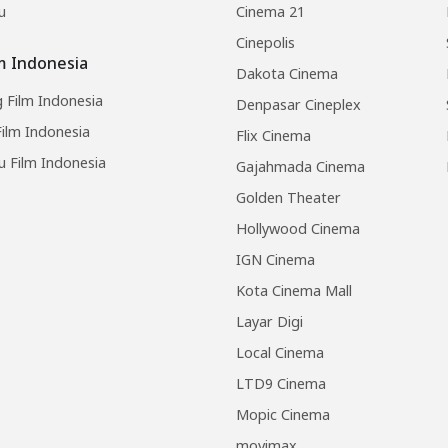
u
Cinema 21
Cinepolis
lm Indonesia
Dakota Cinema
 Film Indonesia
Denpasar Cineplex
ilm Indonesia
Flix Cinema
u Film Indonesia
Gajahmada Cinema
Golden Theater
Hollywood Cinema
IGN Cinema
Kota Cinema Mall
Layar Digi
Local Cinema
LTD9 Cinema
Mopic Cinema
movimax