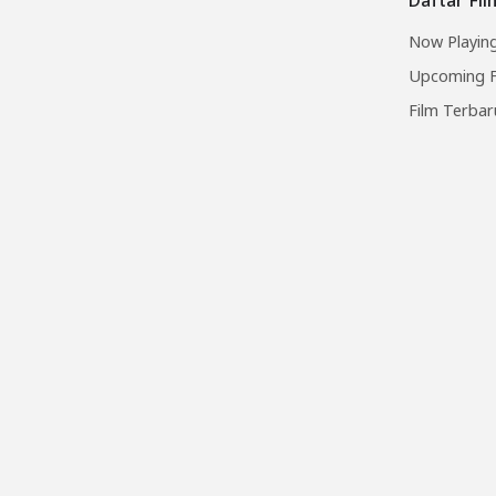
Now Playing
Upcoming F
Film Terbar