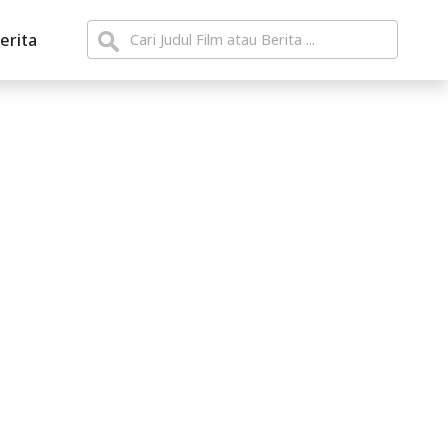
erita