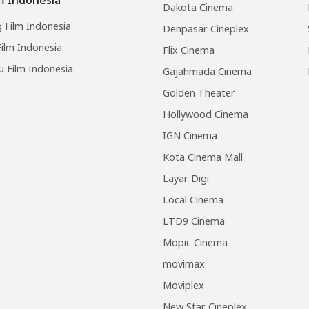
Dakota Cinema
 Film Indonesia
Denpasar Cineplex
ilm Indonesia
Flix Cinema
u Film Indonesia
Gajahmada Cinema
Golden Theater
Hollywood Cinema
IGN Cinema
Kota Cinema Mall
Layar Digi
Local Cinema
LTD9 Cinema
Mopic Cinema
movimax
Moviplex
New Star Cineplex