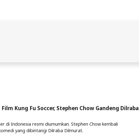
l Film Kung Fu Soccer, Stephen Chow Gandeng Dilraba
cer di Indonesia resmi diumumkan. Stephen Chow kembali
komedi yang dibintangi Dilraba Dilmurat.