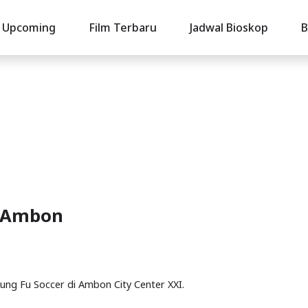
Upcoming
Film Terbaru
Jadwal Bioskop
B
i Ambon
Kung Fu Soccer di Ambon City Center XXI.