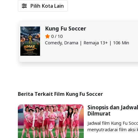
Pilih Kota Lain
Kung Fu Soccer
0 / 10
Comedy, Drama | Remaja 13+ | 106 Min
Berita Terkait Film Kung Fu Soccer
Sinopsis dan Jadwa
Dilmurat
Jadwal film Kung Fu Soc
menyutradarai film aksi 