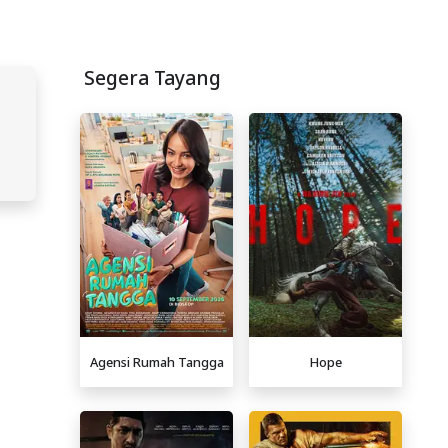
Segera Tayang
Agensi Rumah Tangga
Hope