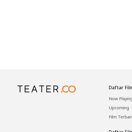
Daftar Fil
Now Playin
Upcoming
Film Terbar
Daftar Fi