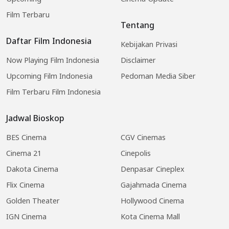
Film Terbaru
Tentang
Daftar Film Indonesia
Kebijakan Privasi
Now Playing Film Indonesia
Disclaimer
Upcoming Film Indonesia
Pedoman Media Siber
Film Terbaru Film Indonesia
Jadwal Bioskop
BES Cinema
CGV Cinemas
Cinema 21
Cinepolis
Dakota Cinema
Denpasar Cineplex
Flix Cinema
Gajahmada Cinema
Golden Theater
Hollywood Cinema
IGN Cinema
Kota Cinema Mall