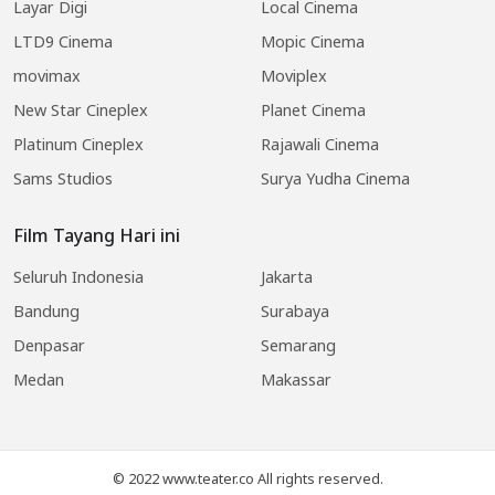
Layar Digi
Local Cinema
LTD9 Cinema
Mopic Cinema
movimax
Moviplex
New Star Cineplex
Planet Cinema
Platinum Cineplex
Rajawali Cinema
Sams Studios
Surya Yudha Cinema
Film Tayang Hari ini
Seluruh Indonesia
Jakarta
Bandung
Surabaya
Denpasar
Semarang
Medan
Makassar
© 2022 www.teater.co All rights reserved.