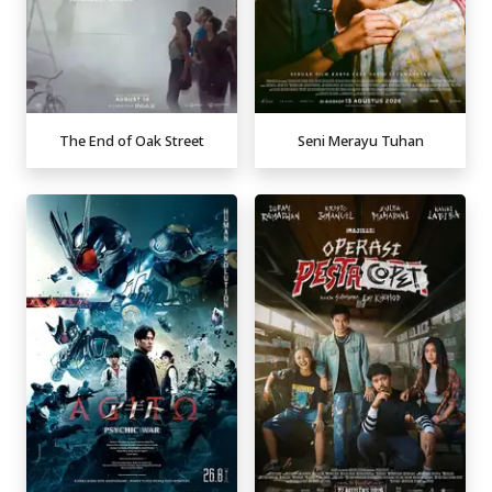
The End of Oak Street
Seni Merayu Tuhan