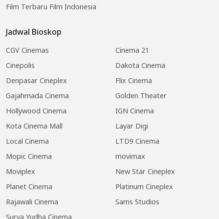
Film Terbaru Film Indonesia
Jadwal Bioskop
CGV Cinemas
Cinema 21
Cinepolis
Dakota Cinema
Denpasar Cineplex
Flix Cinema
Gajahmada Cinema
Golden Theater
Hollywood Cinema
IGN Cinema
Kota Cinema Mall
Layar Digi
Local Cinema
LTD9 Cinema
Mopic Cinema
movimax
Moviplex
New Star Cineplex
Planet Cinema
Platinum Cineplex
Rajawali Cinema
Sams Studios
Surya Yudha Cinema