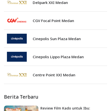
Delipark XXI Medan
CGV Focal Point Medan
Cinepolis Sun Plaza Medan
Cinepolis Lippo Plaza Medan
Centre Point XXI Medan
Berita Terbaru
Review Film Kado untuk Ibu: