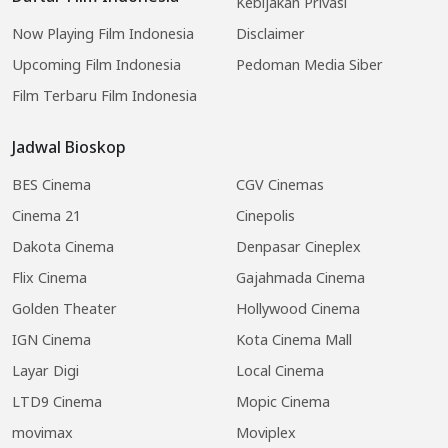
Kebijakan Privasi
Now Playing Film Indonesia
Disclaimer
Upcoming Film Indonesia
Pedoman Media Siber
Film Terbaru Film Indonesia
Jadwal Bioskop
BES Cinema
CGV Cinemas
Cinema 21
Cinepolis
Dakota Cinema
Denpasar Cineplex
Flix Cinema
Gajahmada Cinema
Golden Theater
Hollywood Cinema
IGN Cinema
Kota Cinema Mall
Layar Digi
Local Cinema
LTD9 Cinema
Mopic Cinema
movimax
Moviplex