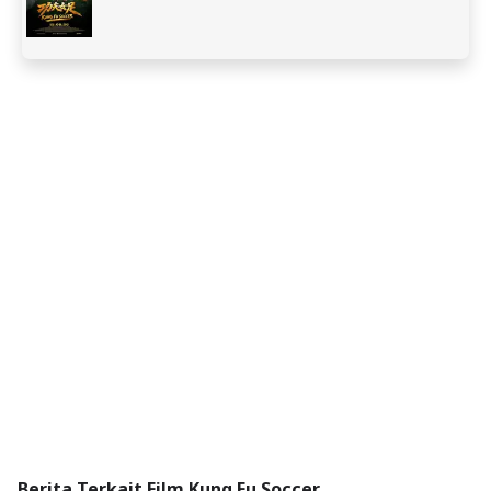
Berita Terkait Film Kung Fu Soccer