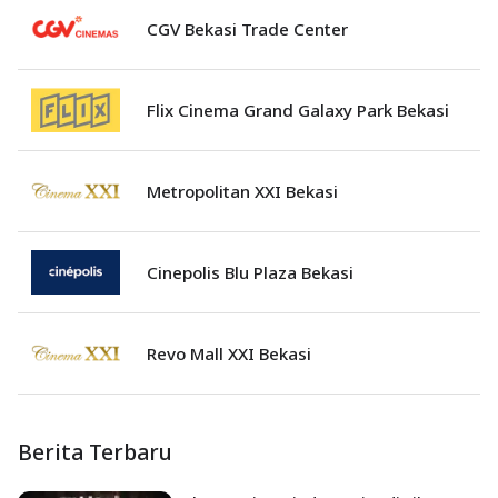
CGV Bekasi Trade Center
Flix Cinema Grand Galaxy Park Bekasi
Metropolitan XXI Bekasi
Cinepolis Blu Plaza Bekasi
Revo Mall XXI Bekasi
Berita Terbaru