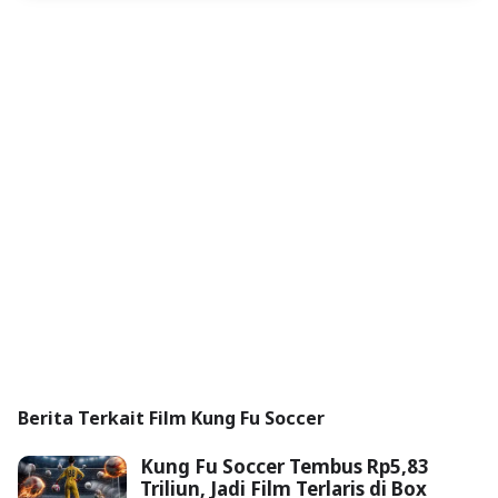
Berita Terkait Film Kung Fu Soccer
Kung Fu Soccer Tembus Rp5,83
Triliun, Jadi Film Terlaris di Box