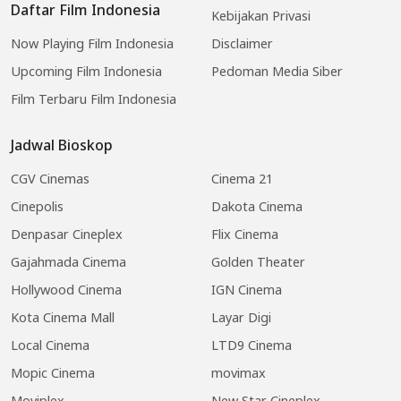
Daftar Film Indonesia
Kebijakan Privasi
Now Playing Film Indonesia
Disclaimer
Upcoming Film Indonesia
Pedoman Media Siber
Film Terbaru Film Indonesia
Jadwal Bioskop
CGV Cinemas
Cinema 21
Cinepolis
Dakota Cinema
Denpasar Cineplex
Flix Cinema
Gajahmada Cinema
Golden Theater
Hollywood Cinema
IGN Cinema
Kota Cinema Mall
Layar Digi
Local Cinema
LTD9 Cinema
Mopic Cinema
movimax
Moviplex
New Star Cineplex