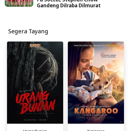
Gandeng Dilraba Dilmurat
Segera Tayang
Urang Bunian
Kangaroo