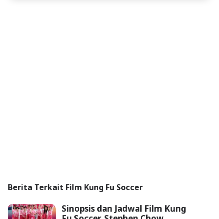
Berita Terkait Film Kung Fu Soccer
Sinopsis dan Jadwal Film Kung
Fu Soccer, Stephen Chow