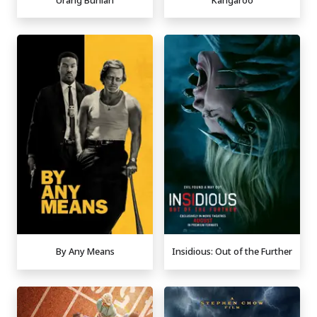
By Any Means
Insidious: Out of the Further