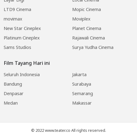
LTD9 Cinema
Mopic Cinema
movimax
Moviplex
New Star Cineplex
Planet Cinema
Platinum Cineplex
Rajawali Cinema
Sams Studios
Surya Yudha Cinema
Film Tayang Hari ini
Seluruh Indonesia
Jakarta
Bandung
Surabaya
Denpasar
Semarang
Medan
Makassar
© 2022 www.teater.co All rights reserved.