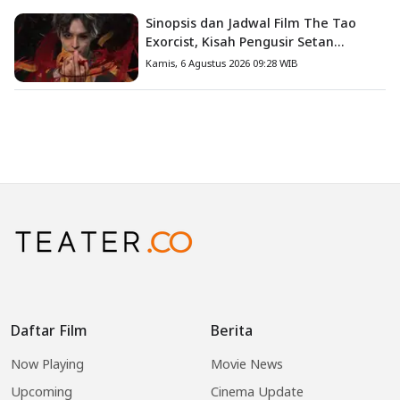
Sinopsis dan Jadwal Film The Tao
Exorcist, Kisah Pengusir Setan
Melawan Kutukan Mematikan
Kamis, 6 Agustus 2026 09:28 WIB
Daftar Film
Berita
Now Playing
Movie News
Upcoming
Cinema Update