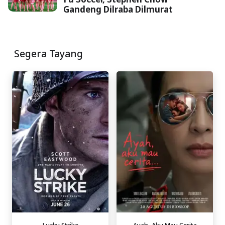
Gandeng Dilraba Dilmurat
Segera Tayang
Lucky Strike
Ayah, Aku Mau Cerita