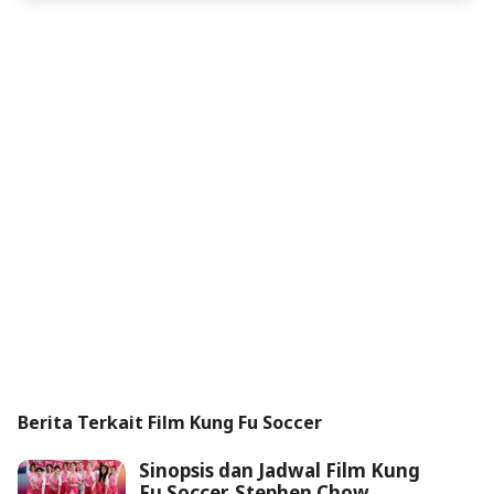
Berita Terkait Film Kung Fu Soccer
Sinopsis dan Jadwal Film Kung
Fu Soccer, Stephen Chow