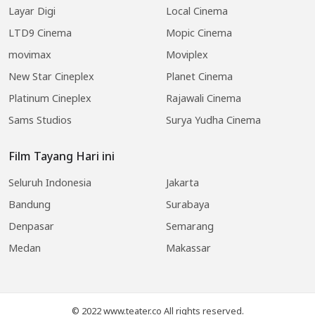
Layar Digi
Local Cinema
LTD9 Cinema
Mopic Cinema
movimax
Moviplex
New Star Cineplex
Planet Cinema
Platinum Cineplex
Rajawali Cinema
Sams Studios
Surya Yudha Cinema
Film Tayang Hari ini
Seluruh Indonesia
Jakarta
Bandung
Surabaya
Denpasar
Semarang
Medan
Makassar
© 2022 www.teater.co All rights reserved.