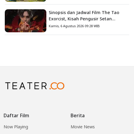
Sinopsis dan Jadwal Film The Tao
Exorcist, Kisah Pengusir Setan
Melawan Kutukan Mematikan
Kamis, 6 Agustus 2026 09:28 WIB
Daftar Film
Berita
Now Playing
Movie News