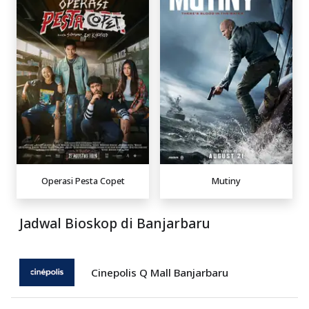
Operasi Pesta Copet
Mutiny
Jadwal Bioskop di Banjarbaru
Cinepolis Q Mall Banjarbaru