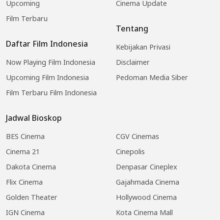
Upcoming
Cinema Update
Film Terbaru
Tentang
Daftar Film Indonesia
Kebijakan Privasi
Now Playing Film Indonesia
Disclaimer
Upcoming Film Indonesia
Pedoman Media Siber
Film Terbaru Film Indonesia
Jadwal Bioskop
BES Cinema
CGV Cinemas
Cinema 21
Cinepolis
Dakota Cinema
Denpasar Cineplex
Flix Cinema
Gajahmada Cinema
Golden Theater
Hollywood Cinema
IGN Cinema
Kota Cinema Mall