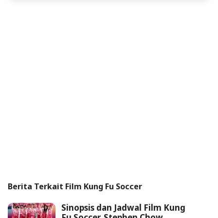
Berita Terkait Film Kung Fu Soccer
Sinopsis dan Jadwal Film Kung
Fu Soccer, Stephen Chow