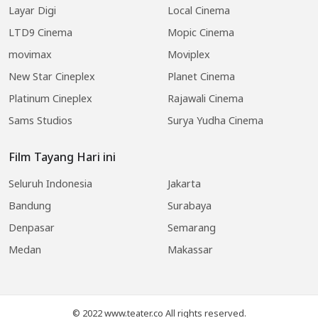
Layar Digi
Local Cinema
LTD9 Cinema
Mopic Cinema
movimax
Moviplex
New Star Cineplex
Planet Cinema
Platinum Cineplex
Rajawali Cinema
Sams Studios
Surya Yudha Cinema
Film Tayang Hari ini
Seluruh Indonesia
Jakarta
Bandung
Surabaya
Denpasar
Semarang
Medan
Makassar
© 2022 www.teater.co All rights reserved.