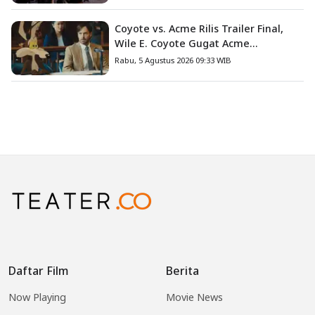
Coyote vs. Acme Rilis Trailer Final,
Wile E. Coyote Gugat Acme
Corporation ke Pengadilan
Rabu, 5 Agustus 2026 09:33 WIB
Daftar Film
Berita
Now Playing
Movie News