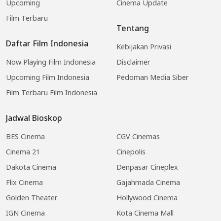
Upcoming
Cinema Update
Film Terbaru
Tentang
Daftar Film Indonesia
Kebijakan Privasi
Now Playing Film Indonesia
Disclaimer
Upcoming Film Indonesia
Pedoman Media Siber
Film Terbaru Film Indonesia
Jadwal Bioskop
BES Cinema
CGV Cinemas
Cinema 21
Cinepolis
Dakota Cinema
Denpasar Cineplex
Flix Cinema
Gajahmada Cinema
Golden Theater
Hollywood Cinema
IGN Cinema
Kota Cinema Mall