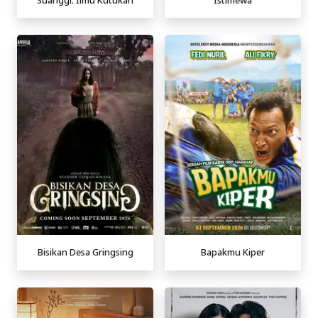
Bisikan Desa Gringsing
Bapakmu Kiper