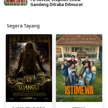
Gandeng Dilraba Dilmurat
Segera Tayang
Suanggi: Ilmu Kutukan
Istimewa