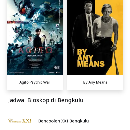
Agito Psychic War
By Any Means
Jadwal Bioskop di Bengkulu
Bencoolen XXI Bengkulu