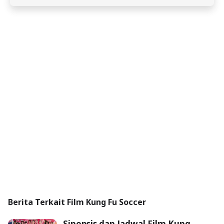
Berita Terkait Film Kung Fu Soccer
Sinopsis dan Jadwal Film Kung