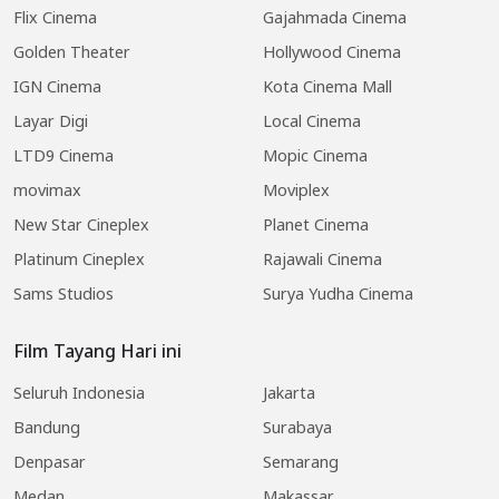
Flix Cinema
Gajahmada Cinema
Golden Theater
Hollywood Cinema
IGN Cinema
Kota Cinema Mall
Layar Digi
Local Cinema
LTD9 Cinema
Mopic Cinema
movimax
Moviplex
New Star Cineplex
Planet Cinema
Platinum Cineplex
Rajawali Cinema
Sams Studios
Surya Yudha Cinema
Film Tayang Hari ini
Seluruh Indonesia
Jakarta
Bandung
Surabaya
Denpasar
Semarang
Medan
Makassar