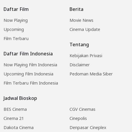
Daftar Film
Berita
Now Playing
Movie News
Upcoming
Cinema Update
Film Terbaru
Tentang
Daftar Film Indonesia
Kebijakan Privasi
Now Playing Film Indonesia
Disclaimer
Upcoming Film Indonesia
Pedoman Media Siber
Film Terbaru Film Indonesia
Jadwal Bioskop
BES Cinema
CGV Cinemas
Cinema 21
Cinepolis
Dakota Cinema
Denpasar Cineplex