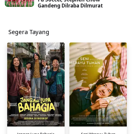
Gandeng Dilraba Dilmurat
Segera Tayang
Jangan Lupa Bahagia
Seni Merayu Tuhan