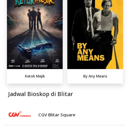
Ketok Mejik
By Any Means
Jadwal Bioskop di Blitar
CGV Blitar Square