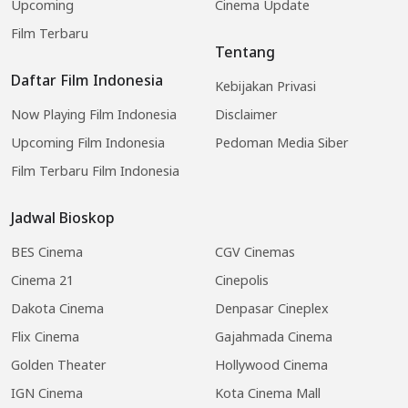
Upcoming
Cinema Update
Film Terbaru
Tentang
Daftar Film Indonesia
Kebijakan Privasi
Now Playing Film Indonesia
Disclaimer
Upcoming Film Indonesia
Pedoman Media Siber
Film Terbaru Film Indonesia
Jadwal Bioskop
BES Cinema
CGV Cinemas
Cinema 21
Cinepolis
Dakota Cinema
Denpasar Cineplex
Flix Cinema
Gajahmada Cinema
Golden Theater
Hollywood Cinema
IGN Cinema
Kota Cinema Mall