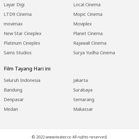
Layar Digi
Local Cinema
LTD9 Cinema
Mopic Cinema
movimax
Moviplex
New Star Cineplex
Planet Cinema
Platinum Cineplex
Rajawali Cinema
Sams Studios
Surya Yudha Cinema
Film Tayang Hari ini
Seluruh Indonesia
Jakarta
Bandung
Surabaya
Denpasar
Semarang
Medan
Makassar
© 2022 www.teater.co All rights reserved.