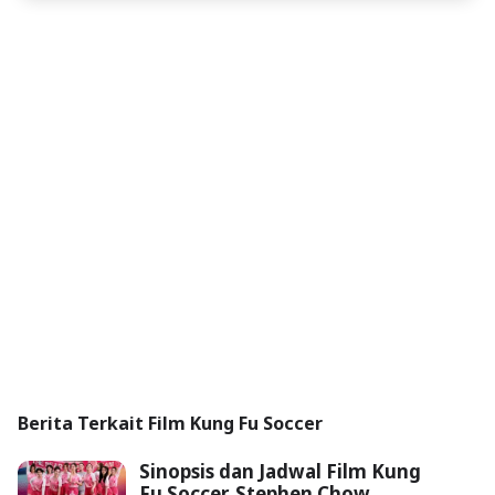
Berita Terkait Film Kung Fu Soccer
Sinopsis dan Jadwal Film Kung
Fu Soccer, Stephen Chow