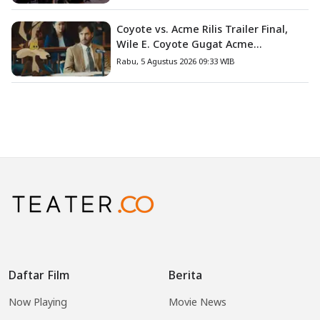
Coyote vs. Acme Rilis Trailer Final,
Wile E. Coyote Gugat Acme
Corporation ke Pengadilan
Rabu, 5 Agustus 2026 09:33 WIB
Daftar Film
Berita
Now Playing
Movie News