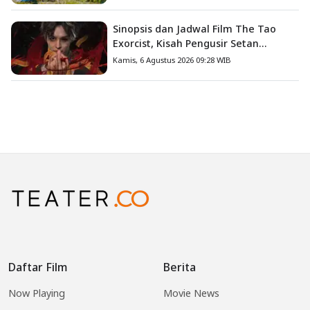
Sinopsis dan Jadwal Film The Tao
Exorcist, Kisah Pengusir Setan
Melawan Kutukan Mematikan
Kamis, 6 Agustus 2026 09:28 WIB
Daftar Film
Berita
Now Playing
Movie News