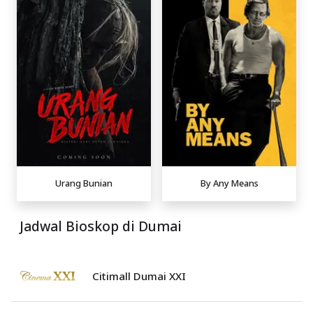
Urang Bunian
By Any Means
Jadwal Bioskop di Dumai
Citimall Dumai XXI