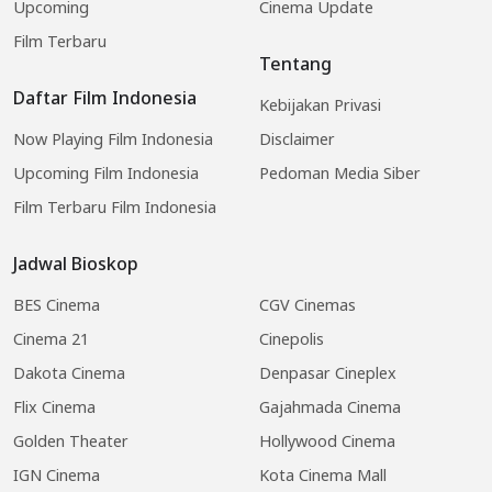
Upcoming
Cinema Update
Film Terbaru
Tentang
Daftar Film Indonesia
Kebijakan Privasi
Now Playing Film Indonesia
Disclaimer
Upcoming Film Indonesia
Pedoman Media Siber
Film Terbaru Film Indonesia
Jadwal Bioskop
BES Cinema
CGV Cinemas
Cinema 21
Cinepolis
Dakota Cinema
Denpasar Cineplex
Flix Cinema
Gajahmada Cinema
Golden Theater
Hollywood Cinema
IGN Cinema
Kota Cinema Mall