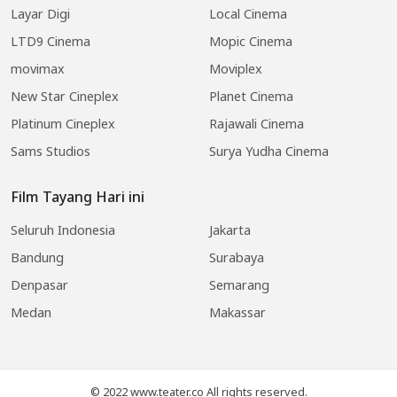
Layar Digi
Local Cinema
LTD9 Cinema
Mopic Cinema
movimax
Moviplex
New Star Cineplex
Planet Cinema
Platinum Cineplex
Rajawali Cinema
Sams Studios
Surya Yudha Cinema
Film Tayang Hari ini
Seluruh Indonesia
Jakarta
Bandung
Surabaya
Denpasar
Semarang
Medan
Makassar
© 2022 www.teater.co All rights reserved.