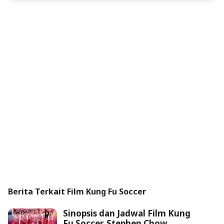
Berita Terkait Film Kung Fu Soccer
Sinopsis dan Jadwal Film Kung
Fu Soccer, Stephen Chow