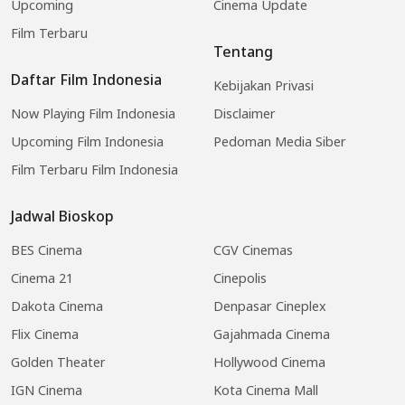
Upcoming
Cinema Update
Film Terbaru
Tentang
Daftar Film Indonesia
Kebijakan Privasi
Now Playing Film Indonesia
Disclaimer
Upcoming Film Indonesia
Pedoman Media Siber
Film Terbaru Film Indonesia
Jadwal Bioskop
BES Cinema
CGV Cinemas
Cinema 21
Cinepolis
Dakota Cinema
Denpasar Cineplex
Flix Cinema
Gajahmada Cinema
Golden Theater
Hollywood Cinema
IGN Cinema
Kota Cinema Mall