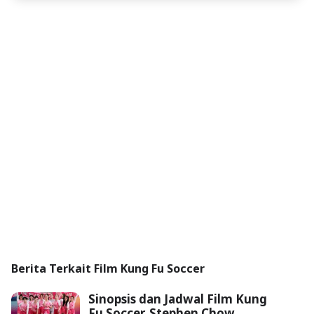
Berita Terkait Film Kung Fu Soccer
Sinopsis dan Jadwal Film Kung
Fu Soccer, Stephen Chow