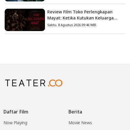
Review Film Toko Perlengkapan
Mayat: Ketika Kutukan Keluarga
Menjadi Sumber Teror yang
Sabtu, 8 Agustus 2026 09:46 WIB
Sesungguhnya
Daftar Film
Berita
Now Playing
Movie News