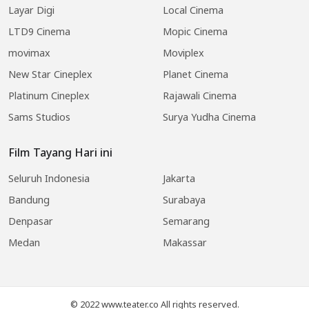
Layar Digi
Local Cinema
LTD9 Cinema
Mopic Cinema
movimax
Moviplex
New Star Cineplex
Planet Cinema
Platinum Cineplex
Rajawali Cinema
Sams Studios
Surya Yudha Cinema
Film Tayang Hari ini
Seluruh Indonesia
Jakarta
Bandung
Surabaya
Denpasar
Semarang
Medan
Makassar
© 2022 www.teater.co All rights reserved.