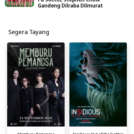
Gandeng Dilraba Dilmurat
Segera Tayang
Memburu Pemangsa
Insidious: Out of the Further