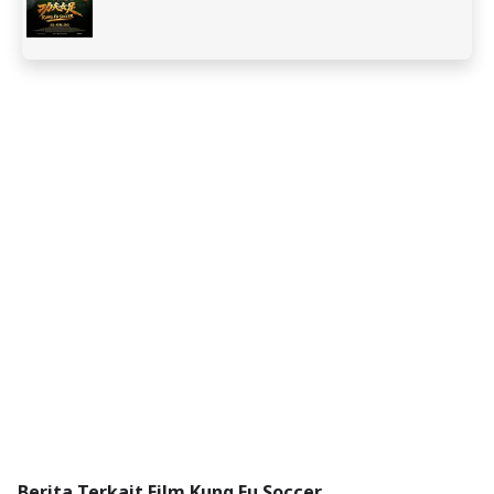
Berita Terkait Film Kung Fu Soccer