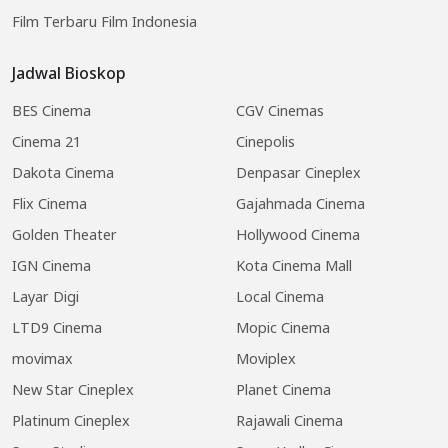
Film Terbaru Film Indonesia
Jadwal Bioskop
BES Cinema
CGV Cinemas
Cinema 21
Cinepolis
Dakota Cinema
Denpasar Cineplex
Flix Cinema
Gajahmada Cinema
Golden Theater
Hollywood Cinema
IGN Cinema
Kota Cinema Mall
Layar Digi
Local Cinema
LTD9 Cinema
Mopic Cinema
movimax
Moviplex
New Star Cineplex
Planet Cinema
Platinum Cineplex
Rajawali Cinema